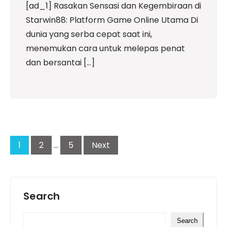
[ad_1] Rasakan Sensasi dan Kegembiraan di
Starwin88: Platform Game Online Utama Di
dunia yang serba cepat saat ini,
menemukan cara untuk melepas penat
dan bersantai […]
Posts
navigation
1
2
…
5
Next
Search
Search