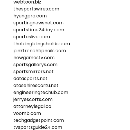
webtoon.biz
thesportswires.com
hyungpro.com
sportingnewsnet.com
sportstime24day.com
sporteslive.com
theblingblingshields.com
pinkfrenchtipnails.com
newgamestv.com
sportsgallerys.com
sportsmirrors.net
datasports.net
atasehirescortu.net
engineeringtechub.com
jerryescorts.com
attorneylegal.co
voomb.com
techgadgetpoint.com
tvsportsguide24.com