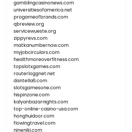
gamblingcasinonews.com
universitiesofamerica.net
progameofbrands.com
qbreview.org
servicewueste.org
zippyrevs.com
matkanumbernow.com
myjobcirculars.com
healthmoreoverfitness.com
topslotxgames.com
routerloggnet.net
dantella6.com
slotsgamesone.com
hispinzone.com
kalyanbazarnights.com
top-online-casino-usa.com
honghuidoor.com
flowingtravel.com
nineniki.com