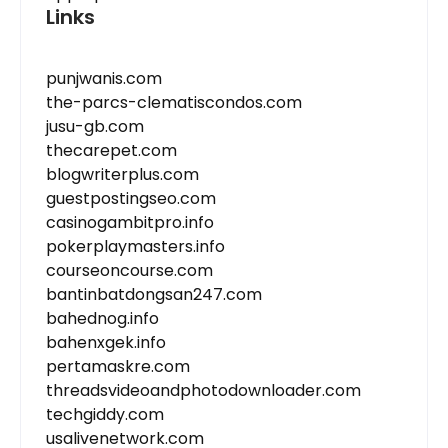
Links
punjwanis.com
the-parcs-clematiscondos.com
jusu-gb.com
thecarepet.com
blogwriterplus.com
guestpostingseo.com
casinogambitpro.info
pokerplaymasters.info
courseoncourse.com
bantinbatdongsan247.com
bahednog.info
bahenxgek.info
pertamaskre.com
threadsvideoandphotodownloader.com
techgiddy.com
usalivenetwork.com