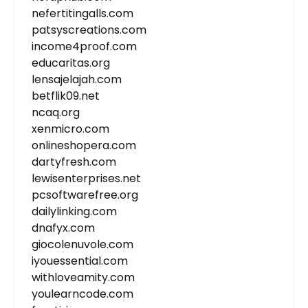
nefertitingalls.com
patsyscreations.com
income4proof.com
educaritas.org
lensajelajah.com
betflik09.net
ncaq.org
xenmicro.com
onlineshopera.com
dartyfresh.com
lewisenterprises.net
pcsoftwarefree.org
dailylinking.com
dnafyx.com
giocolenuvole.com
iyouessential.com
withloveamity.com
youlearncode.com