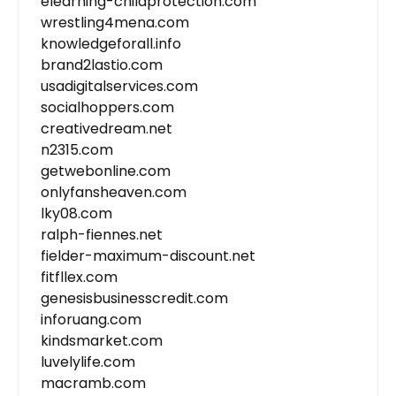
elearning-childprotection.com
wrestling4mena.com
knowledgeforall.info
brand2lastio.com
usadigitalservices.com
socialhoppers.com
creativedream.net
n2315.com
getwebonline.com
onlyfansheaven.com
lky08.com
ralph-fiennes.net
fielder-maximum-discount.net
fitfllex.com
genesisbusinesscredit.com
inforuang.com
kindsmarket.com
luvelylife.com
macramb.com