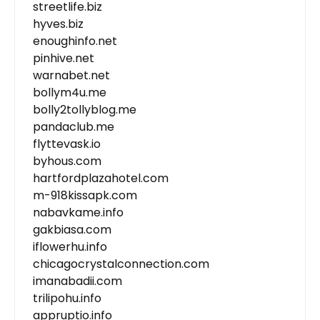
streetlife.biz
hyves.biz
enoughinfo.net
pinhive.net
warnabet.net
bollym4u.me
bolly2tollyblog.me
pandaclub.me
flyttevask.io
byhous.com
hartfordplazahotel.com
m-918kissapk.com
nabavkame.info
gakbiasa.com
iflowerhu.info
chicagocrystalconnection.com
imanabadii.com
trilipohu.info
appruptio.info