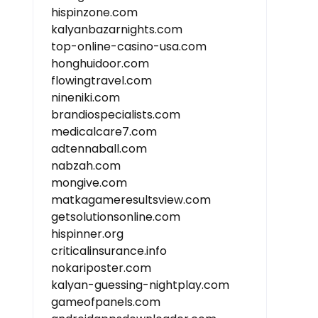
hispinzone.com
kalyanbazarnights.com
top-online-casino-usa.com
honghuidoor.com
flowingtravel.com
nineniki.com
brandiospecialists.com
medicalcare7.com
adtennaball.com
nabzah.com
mongive.com
matkagameresultsview.com
getsolutionsonline.com
hispinner.org
criticalinsurance.info
nokariposter.com
kalyan-guessing-nightplay.com
gameofpanels.com