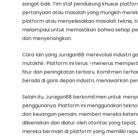
sangat baik. Tim staf pendukung khusus platf
pertanyaan atau masalah yang mungkin mereka
platform atau menyelesaikan masalah teknis,
melampaui untuk memastikan bahwa setiap pe
dan menyenangkan.
Cara lain yang Juragan88 merevolusi industri 
mutakhir. Platform ini terus -menerus mempe
fitur dan peningkatan terbaru. Komitmen terh
berada di garis depan industri, menawarkan p
Selain itu, Juragan88 berkomitmen untuk men
penggunanya. Platform ini menggunakan teknolog
dan keuangan pemain, memberi mereka ketenang
dilisensikan dan diatur oleh otoritas yang te
mereka bermain di platform yang memiliki repu