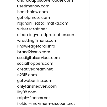
androidappsdownloader.com
usetimenow.com
healthblow.com
gohelpmate.com
rajdhani-satta-matka.com
writerscraft.net
elearning-childprotection.com
wrestling4mena.com
knowledgeforall.info
brand2lastio.com
usadigitalservices.com
socialhoppers.com
creativedream.net
n2315.com
getwebonline.com
onlyfansheaven.com
lky08.com
ralph-fiennes.net
fielder-maximum-discount.net