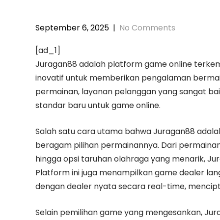
September 6, 2025
|
No Comments
[ad_1]
Juragan88 adalah platform game online terkem
inovatif untuk memberikan pengalaman berma
permainan, layanan pelanggan yang sangat bai
standar baru untuk game online.
Salah satu cara utama bahwa Juragan88 adalah 
beragam pilihan permainannya. Dari permainan k
hingga opsi taruhan olahraga yang menarik, Ju
Platform ini juga menampilkan game dealer la
dengan dealer nyata secara real-time, menci
Selain pemilihan game yang mengesankan, Jura