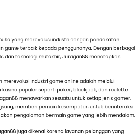
uka yang merevolusi industri dengan pendekatan
in game terbaik kepada penggunanya. Dengan berbagai
k, dan teknologi mutakhir, Juragan88 menetapkan
merevolusi industri game online adalah melalui
asino populer seperti poker, blackjack, dan roulette
ragan88 menawarkan sesuatu untuk setiap jenis gamer.
ngsung, memberi pemain kesempatan untuk berinteraksi
ptakan pengalaman bermain game yang lebih mendalam.
gan88 juga dikenal karena layanan pelanggan yang