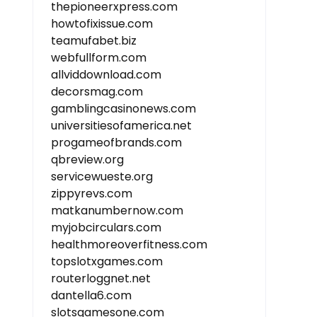
thepioneerxpress.com
howtofixissue.com
teamufabet.biz
webfullform.com
allviddownload.com
decorsmag.com
gamblingcasinonews.com
universitiesofamerica.net
progameofbrands.com
qbreview.org
servicewueste.org
zippyrevs.com
matkanumbernow.com
myjobcirculars.com
healthmoreoverfitness.com
topslotxgames.com
routerloggnet.net
dantella6.com
slotsgamesone.com