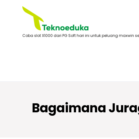
Skip
to
content
Coba slot X1000 dari PG Soft hari ini untuk peluang maxwin 
Bagaimana Jurag