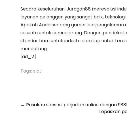
Secara keseluruhan, Juragan88 merevolusi indu
layanan pelanggan yang sangat baik, teknolog
Apakah Anda seorang gamer berpengalaman ata
sesuatu untuk semua orang. Dengan pendekata
standar baru untuk industri dan siap untuk te
mendatang.
[ad_2]
Tags:
slot
Post
←
Rasakan sensasi perjudian online dengan 988
Lepaskan pe
navigation