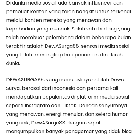
Di dunia media sosial, ada banyak influencer dan
pembuat konten yang telah bangkit untuk terkenal
melalui konten mereka yang menawan dan
kepribadian yang menarik. Salah satu bintang yang
telah membuat gelombang dalam beberapa bulan
terakhir adalah DewASurga88, sensasi media sosial
yang telah menangkap hati penonton di seluruh
dunia.
DEWASURGA88, yang nama aslinya adalah Dewa
Surya, berasal dari Indonesia dan pertama kali
mendapatkan popularitas di platform media sosial
seperti Instagram dan Tiktok. Dengan senyumnya
yang menawan, energi menular, dan selera humor
yang unik, DewASurga88 dengan cepat
mengumpulkan banyak penggemar yang tidak bisa