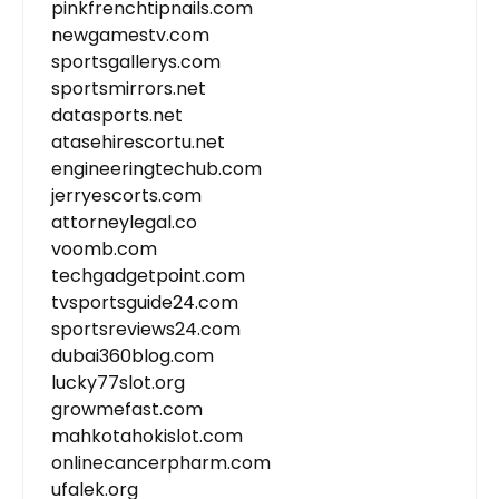
pinkfrenchtipnails.com
newgamestv.com
sportsgallerys.com
sportsmirrors.net
datasports.net
atasehirescortu.net
engineeringtechub.com
jerryescorts.com
attorneylegal.co
voomb.com
techgadgetpoint.com
tvsportsguide24.com
sportsreviews24.com
dubai360blog.com
lucky77slot.org
growmefast.com
mahkotahokislot.com
onlinecancerpharm.com
ufalek.org