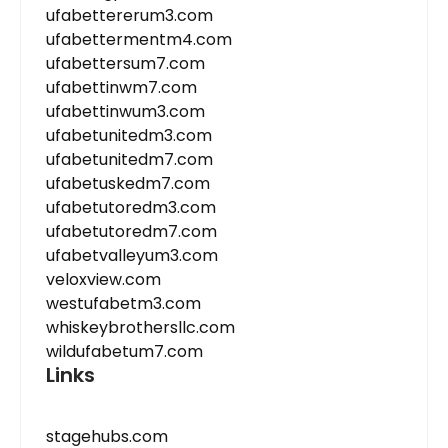
ufabettererum3.com
ufabettermentm4.com
ufabettersum7.com
ufabettinwm7.com
ufabettinwum3.com
ufabetunitedm3.com
ufabetunitedm7.com
ufabetuskedm7.com
ufabetutoredm3.com
ufabetutoredm7.com
ufabetvalleyum3.com
veloxview.com
westufabetm3.com
whiskeybrothersllc.com
wildufabetum7.com
Links
stagehubs.com