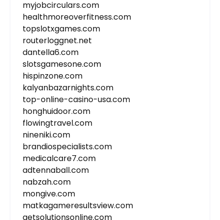
myjobcirculars.com
healthmoreoverfitness.com
topslotxgames.com
routerloggnet.net
dantella6.com
slotsgamesone.com
hispinzone.com
kalyanbazarnights.com
top-online-casino-usa.com
honghuidoor.com
flowingtravel.com
nineniki.com
brandiospecialists.com
medicalcare7.com
adtennaball.com
nabzah.com
mongive.com
matkagameresultsview.com
getsolutionsonline.com