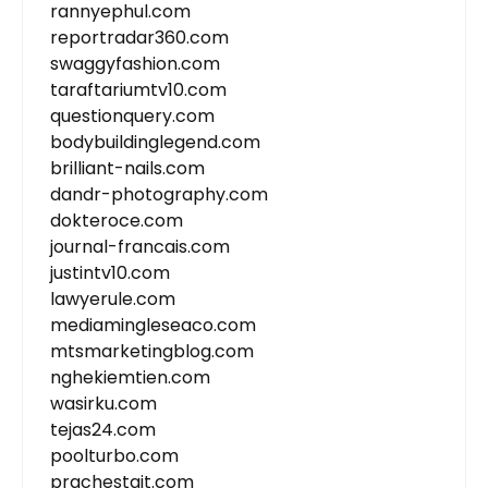
rannyephul.com
reportradar360.com
swaggyfashion.com
taraftariumtv10.com
questionquery.com
bodybuildinglegend.com
brilliant-nails.com
dandr-photography.com
dokteroce.com
journal-francais.com
justintv10.com
lawyerule.com
mediamingleseaco.com
mtsmarketingblog.com
nghekiemtien.com
wasirku.com
tejas24.com
poolturbo.com
prachestait.com