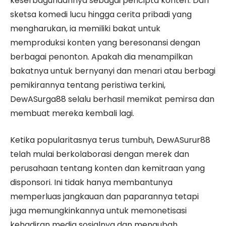
keserbagunaannya sebagai pencipta konten. Dari
sketsa komedi lucu hingga cerita pribadi yang
mengharukan, ia memiliki bakat untuk
memproduksi konten yang beresonansi dengan
berbagai penonton. Apakah dia menampilkan
bakatnya untuk bernyanyi dan menari atau berbagi
pemikirannya tentang peristiwa terkini,
DewASurga88 selalu berhasil memikat pemirsa dan
membuat mereka kembali lagi.
Ketika popularitasnya terus tumbuh, DewASurur88
telah mulai berkolaborasi dengan merek dan
perusahaan tentang konten dan kemitraan yang
disponsori. Ini tidak hanya membantunya
memperluas jangkauan dan paparannya tetapi
juga memungkinkannya untuk memonetisasi
kehadiran media sosialnya dan mengubah