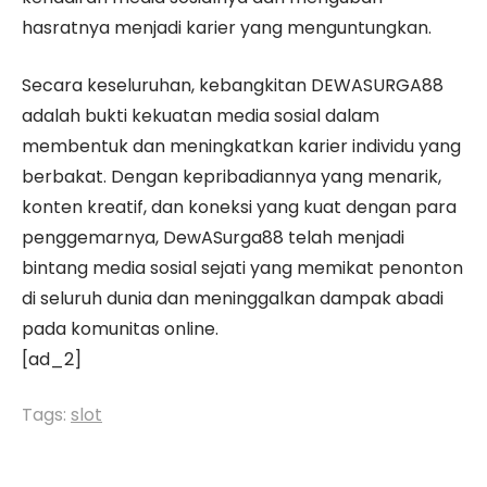
hasratnya menjadi karier yang menguntungkan.
Secara keseluruhan, kebangkitan DEWASURGA88
adalah bukti kekuatan media sosial dalam
membentuk dan meningkatkan karier individu yang
berbakat. Dengan kepribadiannya yang menarik,
konten kreatif, dan koneksi yang kuat dengan para
penggemarnya, DewASurga88 telah menjadi
bintang media sosial sejati yang memikat penonton
di seluruh dunia dan meninggalkan dampak abadi
pada komunitas online.
[ad_2]
Tags:
slot