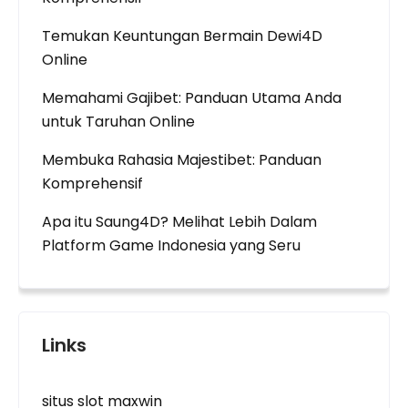
Temukan Keuntungan Bermain Dewi4D
Online
Memahami Gajibet: Panduan Utama Anda
untuk Taruhan Online
Membuka Rahasia Majestibet: Panduan
Komprehensif
Apa itu Saung4D? Melihat Lebih Dalam
Platform Game Indonesia yang Seru
Links
situs slot maxwin