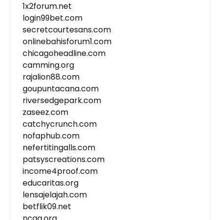
1x2forum.net
login99bet.com
secretcourtesans.com
onlinebahisforum1.com
chicagoheadline.com
camming.org
rajalion88.com
goupuntacana.com
riversedgepark.com
zaseez.com
catchycrunch.com
nofaphub.com
nefertitingalls.com
patsyscreations.com
income4proof.com
educaritas.org
lensajelajah.com
betflik09.net
ncaq.org