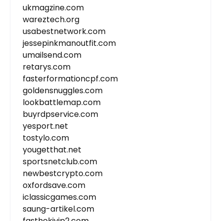
ukmagzine.com
wareztech.org
usabestnetwork.com
jessepinkmanoutfit.com
umailsend.com
retarys.com
fasterformationcpf.com
goldensnuggles.com
lookbattlemap.com
buyrdpservice.com
yesport.net
tostylo.com
yougetthat.net
sportsnetclub.com
newbestcrypto.com
oxfordsave.com
iclassicgames.com
saung-artikel.com
fasthokivip2.com