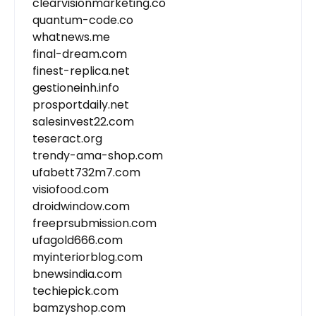
clearvisionmarketing.co
quantum-code.co
whatnews.me
final-dream.com
finest-replica.net
gestioneinh.info
prosportdaily.net
salesinvest22.com
teseract.org
trendy-ama-shop.com
ufabett732m7.com
visiofood.com
droidwindow.com
freeprsubmission.com
ufagold666.com
myinteriorblog.com
bnewsindia.com
techiepick.com
bamzyshop.com