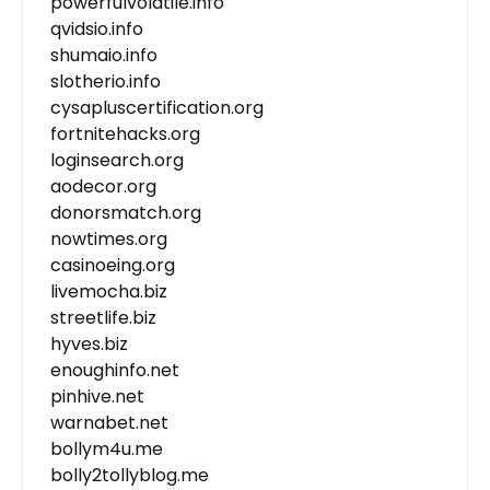
powerfulvolatile.info
qvidsio.info
shumaio.info
slotherio.info
cysapluscertification.org
fortnitehacks.org
loginsearch.org
aodecor.org
donorsmatch.org
nowtimes.org
casinoeing.org
livemocha.biz
streetlife.biz
hyves.biz
enoughinfo.net
pinhive.net
warnabet.net
bollym4u.me
bolly2tollyblog.me