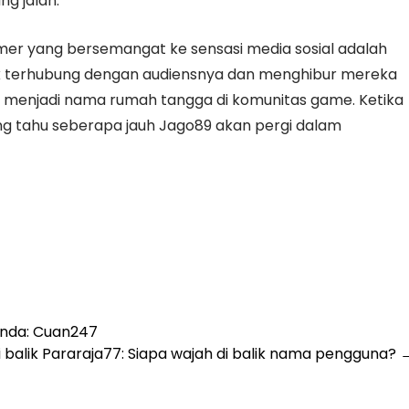
g jalan.
mer yang bersemangat ke sensasi media sosial adalah
k terhubung dengan audiensnya dan menghibur mereka
menjadi nama rumah tangga di komunitas game. Ketika
ng tahu seberapa jauh Jago89 akan pergi dalam
Anda: Cuan247
 balik Pararaja77: Siapa wajah di balik nama pengguna?