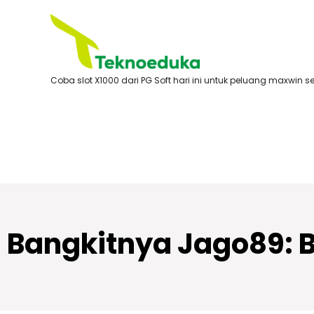
Skip
to
content
Coba slot X1000 dari PG Soft hari ini untuk peluang maxwin 
Bangkitnya Jago89: 