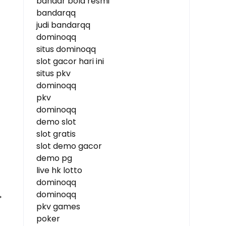
bandar bola resmi
bandarqq
judi bandarqq
dominoqq
situs dominoqq
slot gacor hari ini
situs pkv
dominoqq
pkv
dominoqq
demo slot
slot gratis
slot demo gacor
demo pg
live hk lotto
dominoqq
dominoqq
→
pkv games
poker