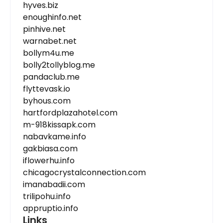
hyves.biz
enoughinfo.net
pinhive.net
warnabet.net
bollym4u.me
bolly2tollyblog.me
pandaclub.me
flyttevask.io
byhous.com
hartfordplazahotel.com
m-918kissapk.com
nabavkame.info
gakbiasa.com
iflowerhu.info
chicagocrystalconnection.com
imanabadii.com
trilipohu.info
appruptio.info
Links