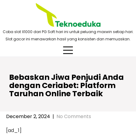
Skip
to
content
Coba slot X1000 dari PG Soft hari ini untuk peluang maxwin setiap hari.
Slot gacor ini menawarkan hasil yang konsisten dan memuaskan.
Bebaskan Jiwa Penjudi Anda
dengan Ceriabet: Platform
Taruhan Online Terbaik
December 2, 2024
|
No Comments
[ad_1]