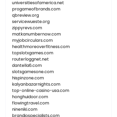
universitiesofamerica.net
progameofbrands.com
qbreview.org
servicewueste.org
zippyrevs.com
matkanumbernow.com
myjobcirculars.com
healthmoreoverfitness.com
topslotxgames.com
routerloggnet.net
dantella6.com
slotsgamesone.com
hispinzone.com
kalyanbazarnights.com
top-online-casino-usa.com
honghuidoor.com
flowingtravel.com
nineniki.com
brandiospecialists.com