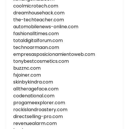
coolmicrotech.com
dreamhousehack.com
the-techteacher.com
automobilenews-online.com
fashionalltimes.com
totaldigitalforum.com
technoarmaan.com
empresasposicionamientoweb.com
tonybestcosmetics.com
buzznc.com
fxjoiner.com
skinbykindra.com
alltherageface.com
codenational.com
progameexplorer.com
rockislandroastery.com
directselling-pro.com
revenuealarm.com