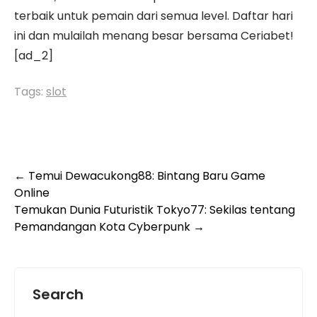
terbaik untuk pemain dari semua level. Daftar hari
ini dan mulailah menang besar bersama Ceriabet!
[ad_2]
Tags:
slot
Post
←
Temui Dewacukong88: Bintang Baru Game
Online
navigation
Temukan Dunia Futuristik Tokyo77: Sekilas tentang
Pemandangan Kota Cyberpunk
→
Search