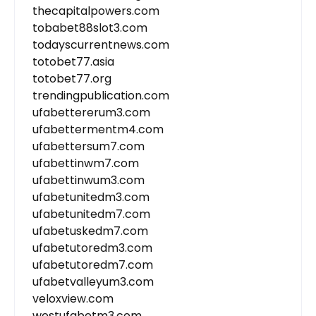
thecapitalpowers.com
tobabet88slot3.com
todayscurrentnews.com
totobet77.asia
totobet77.org
trendingpublication.com
ufabettererum3.com
ufabettermentm4.com
ufabettersum7.com
ufabettinwm7.com
ufabettinwum3.com
ufabetunitedm3.com
ufabetunitedm7.com
ufabetuskedm7.com
ufabetutoredm3.com
ufabetutoredm7.com
ufabetvalleyum3.com
veloxview.com
westufabetm3.com