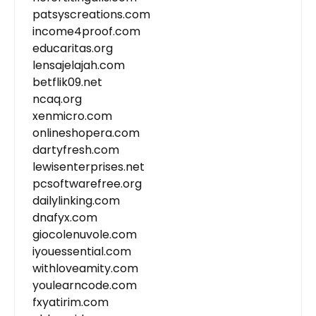
patsyscreations.com
income4proof.com
educaritas.org
lensajelajah.com
betflik09.net
ncaq.org
xenmicro.com
onlineshopera.com
dartyfresh.com
lewisenterprises.net
pcsoftwarefree.org
dailylinking.com
dnafyx.com
giocolenuvole.com
iyouessential.com
withloveamity.com
youlearncode.com
fxyatirim.com