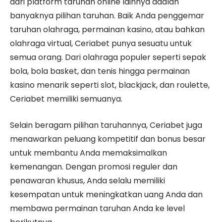
dari platform taruhan online lainnya adalah
banyaknya pilihan taruhan. Baik Anda penggemar
taruhan olahraga, permainan kasino, atau bahkan
olahraga virtual, Ceriabet punya sesuatu untuk
semua orang. Dari olahraga populer seperti sepak
bola, bola basket, dan tenis hingga permainan
kasino menarik seperti slot, blackjack, dan roulette,
Ceriabet memiliki semuanya.
Selain beragam pilihan taruhannya, Ceriabet juga
menawarkan peluang kompetitif dan bonus besar
untuk membantu Anda memaksimalkan
kemenangan. Dengan promosi reguler dan
penawaran khusus, Anda selalu memiliki
kesempatan untuk meningkatkan uang Anda dan
membawa permainan taruhan Anda ke level