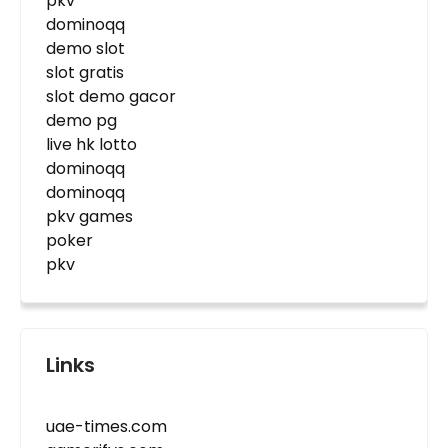
pkv
dominoqq
demo slot
slot gratis
slot demo gacor
demo pg
live hk lotto
dominoqq
dominoqq
pkv games
poker
pkv
Links
uae-times.com