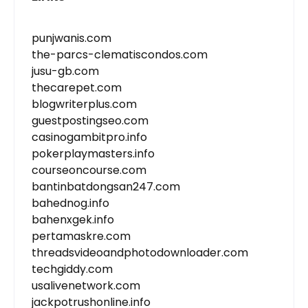
punjwanis.com
the-parcs-clematiscondos.com
jusu-gb.com
thecarepet.com
blogwriterplus.com
guestpostingseo.com
casinogambitpro.info
pokerplaymasters.info
courseoncourse.com
bantinbatdongsan247.com
bahednog.info
bahenxgek.info
pertamaskre.com
threadsvideoandphotodownloader.com
techgiddy.com
usalivenetwork.com
jackpotrushonline.info