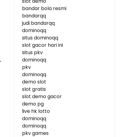
slot demo
bandar bola resmi
bandarqq
judi bandarqq
dominoqq
situs dominoqq
slot gacor hari ini
situs pkv
dominoqq
→
pkv
dominoqq
demo slot
slot gratis
slot demo gacor
demo pg
live hk lotto
dominoqq
dominoqq
pkv games