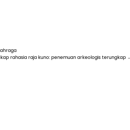
lahraga
ap rahasia raja kuno: penemuan arkeologis terungkap