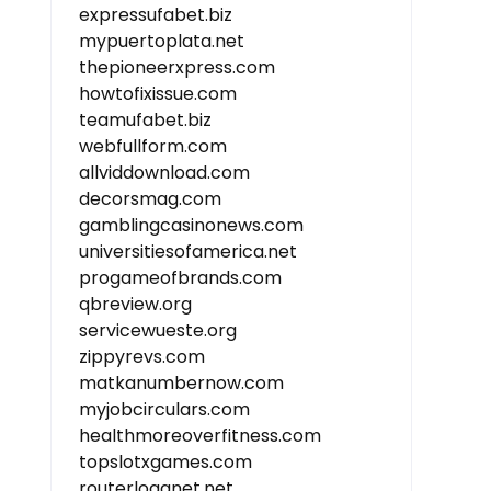
expressufabet.biz
mypuertoplata.net
thepioneerxpress.com
howtofixissue.com
teamufabet.biz
webfullform.com
allviddownload.com
decorsmag.com
gamblingcasinonews.com
universitiesofamerica.net
progameofbrands.com
qbreview.org
servicewueste.org
zippyrevs.com
matkanumbernow.com
myjobcirculars.com
healthmoreoverfitness.com
topslotxgames.com
routerloggnet.net