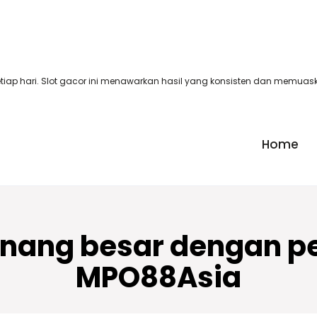
setiap hari. Slot gacor ini menawarkan hasil yang konsisten dan memuas
Home
enang besar dengan p
MPO88Asia