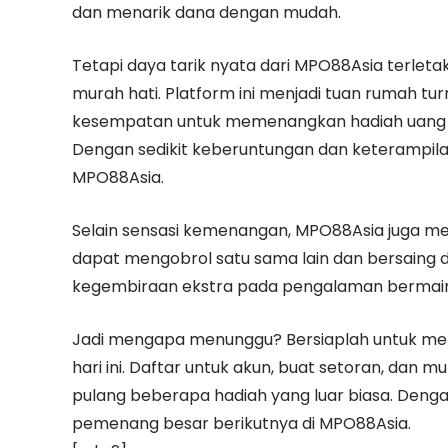
dan menarik dana dengan mudah.
Tetapi daya tarik nyata dari MPO88Asia terle
murah hati. Platform ini menjadi tuan rumah 
kesempatan untuk memenangkan hadiah uang tun
Dengan sedikit keberuntungan dan keterampila
MPO88Asia.
Selain sensasi kemenangan, MPO88Asia juga m
dapat mengobrol satu sama lain dan bersaing
kegembiraan ekstra pada pengalaman bermai
Jadi mengapa menunggu? Bersiaplah untuk me
hari ini. Daftar untuk akun, buat setoran, da
pulang beberapa hadiah yang luar biasa. Denga
pemenang besar berikutnya di MPO88Asia.