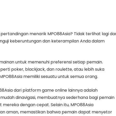
ertandingan menarik MPO88Asia? Tidak terlihat lagi dar
enguji keberuntungan dan keterampilan Anda dalam
inan untuk memenuhi preferensi setiap pemain.
ti poker, blackjack, dan roulette, atau lebih suka
 MPO88Asia memiliki sesuatu untuk semua orang.
Asia dari platform game online lainnya adalah
i mudah dinavigasi, membuatnya sederhana bagi pemain
mereka dengan cepat. Selain itu, MPO88Asia
dan aman, memastikan bahwa pemain dapat menyetor