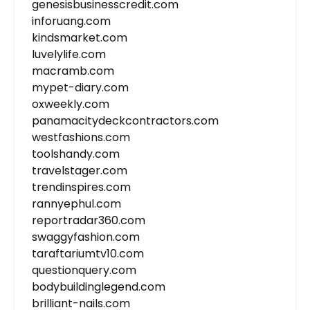
genesisbusinesscredit.com
inforuang.com
kindsmarket.com
luvelylife.com
macramb.com
mypet-diary.com
oxweekly.com
panamacitydeckcontractors.com
westfashions.com
toolshandy.com
travelstager.com
trendinspires.com
rannyephul.com
reportradar360.com
swaggyfashion.com
taraftariumtv10.com
questionquery.com
bodybuildinglegend.com
brilliant-nails.com