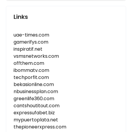
Links
uae-times.com
gamerifys.com
inspiratif.net
vsmsnetworks.com
offthem.com
ibommatv.com
techporfit.com
bekasionline.com
nbusinessplan.com
greenlife360.com
cantshoutitout.com
expressufabet.biz
mypuertoplata.net
thepioneerxpress.com