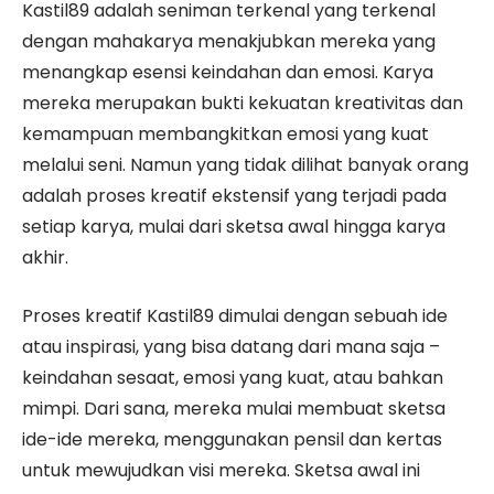
Kastil89 adalah seniman terkenal yang terkenal
dengan mahakarya menakjubkan mereka yang
menangkap esensi keindahan dan emosi. Karya
mereka merupakan bukti kekuatan kreativitas dan
kemampuan membangkitkan emosi yang kuat
melalui seni. Namun yang tidak dilihat banyak orang
adalah proses kreatif ekstensif yang terjadi pada
setiap karya, mulai dari sketsa awal hingga karya
akhir.
Proses kreatif Kastil89 dimulai dengan sebuah ide
atau inspirasi, yang bisa datang dari mana saja –
keindahan sesaat, emosi yang kuat, atau bahkan
mimpi. Dari sana, mereka mulai membuat sketsa
ide-ide mereka, menggunakan pensil dan kertas
untuk mewujudkan visi mereka. Sketsa awal ini