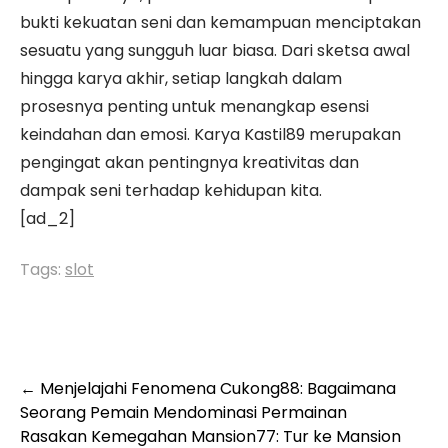
bukti kekuatan seni dan kemampuan menciptakan
sesuatu yang sungguh luar biasa. Dari sketsa awal
hingga karya akhir, setiap langkah dalam
prosesnya penting untuk menangkap esensi
keindahan dan emosi. Karya Kastil89 merupakan
pengingat akan pentingnya kreativitas dan
dampak seni terhadap kehidupan kita.
[ad_2]
Tags:
slot
Post
←
Menjelajahi Fenomena Cukong88: Bagaimana
Seorang Pemain Mendominasi Permainan
navigation
Rasakan Kemegahan Mansion77: Tur ke Mansion