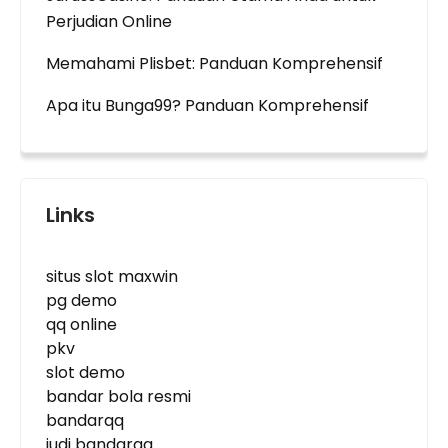
Perjudian Online
Memahami Plisbet: Panduan Komprehensif
Apa itu Bunga99? Panduan Komprehensif
Links
situs slot maxwin
pg demo
qq online
pkv
slot demo
bandar bola resmi
bandarqq
judi bandarqq