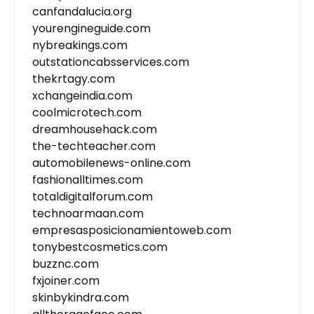
canfandalucia.org
yourengineguide.com
nybreakings.com
outstationcabsservices.com
thekrtagy.com
xchangeindia.com
coolmicrotech.com
dreamhousehack.com
the-techteacher.com
automobilenews-online.com
fashionalltimes.com
totaldigitalforum.com
technoarmaan.com
empresasposicionamientoweb.com
tonybestcosmetics.com
buzznc.com
fxjoiner.com
skinbykindra.com