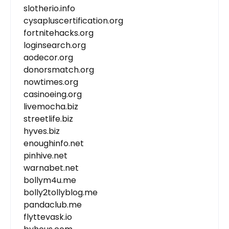
slotherio.info
cysapluscertification.org
fortnitehacks.org
loginsearch.org
aodecor.org
donorsmatch.org
nowtimes.org
casinoeing.org
livemocha.biz
streetlife.biz
hyves.biz
enoughinfo.net
pinhive.net
warnabet.net
bollym4u.me
bolly2tollyblog.me
pandaclub.me
flyttevask.io