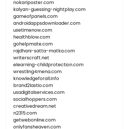
nokariposter.com
kalyan-guessing-nightplay.com
gameofpanels.com
androidappsdownloader.com
usetimenow.com
healthblow.com
gohelpmate.com
rajdhani-satta-matka.com
writerscraft.net
elearning-childprotection.com
wrestling4mena.com
knowledgeforall.info
brand2lastio.com
usadigitalservices.com
socialhoppers.com
creativedream.net
n2315.com
getwebonline.com
onlyfansheaven.com