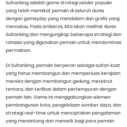
Sultanking adalah game strategi seluler populer
yang telah memikat pemain di seluruh dunia
dengan gameplay yang mendalam dan grafis yang
memukau. Pada artikel ini, kita akan melihat dunia
Sultanking dan mengungkap beberapa strategi dan
rahasia yang digunakan pemain untuk mendominasi
permainan.
Di Sultanking, pemain berperan sebagai sultan kuat
yang harus membangun dan memperluas kerajaan
mereka dengan membangun gedung, merekrut
tentara, dan terlibat dalam pertempuran dengan
pemain lain. Game ini menggabungkan elemen
pembangunan kota, pengelolaan sumber daya, dan
strategi real-time untuk menciptakan pengalaman
yang menantang dan menarik bagi para pemain.