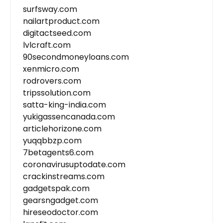
surfsway.com
nailartproduct.com
digitactseed.com
lvlcraft.com
90secondmoneyloans.com
xenmicro.com
rodrovers.com
tripssolution.com
satta-king-india.com
yukigassencanada.com
articlehorizone.com
yuqqbbzp.com
7betagents6.com
coronavirusuptodate.com
crackinstreams.com
gadgetspak.com
gearsngadget.com
hireseodoctor.com