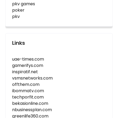
pkv games
poker
pkv
Links
uae-times.com
gamerifys.com
inspiratif.net
vsmsnetworks.com
offthem.com
ibommatv.com
techporfit.com
bekasionline.com
nbusinessplan.com
greenlife360.com