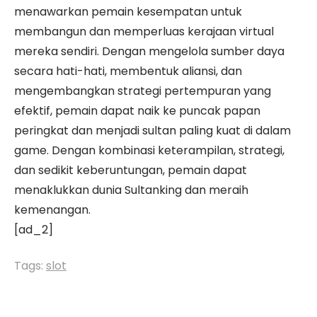
menawarkan pemain kesempatan untuk
membangun dan memperluas kerajaan virtual
mereka sendiri. Dengan mengelola sumber daya
secara hati-hati, membentuk aliansi, dan
mengembangkan strategi pertempuran yang
efektif, pemain dapat naik ke puncak papan
peringkat dan menjadi sultan paling kuat di dalam
game. Dengan kombinasi keterampilan, strategi,
dan sedikit keberuntungan, pemain dapat
menaklukkan dunia Sultanking dan meraih
kemenangan.
[ad_2]
Tags:
slot