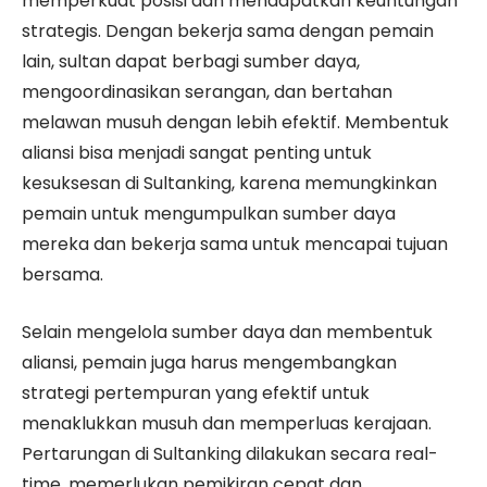
memperkuat posisi dan mendapatkan keuntungan
strategis. Dengan bekerja sama dengan pemain
lain, sultan dapat berbagi sumber daya,
mengoordinasikan serangan, dan bertahan
melawan musuh dengan lebih efektif. Membentuk
aliansi bisa menjadi sangat penting untuk
kesuksesan di Sultanking, karena memungkinkan
pemain untuk mengumpulkan sumber daya
mereka dan bekerja sama untuk mencapai tujuan
bersama.
Selain mengelola sumber daya dan membentuk
aliansi, pemain juga harus mengembangkan
strategi pertempuran yang efektif untuk
menaklukkan musuh dan memperluas kerajaan.
Pertarungan di Sultanking dilakukan secara real-
time, memerlukan pemikiran cepat dan