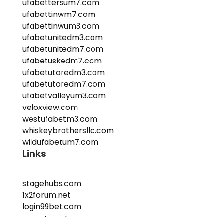
ufabettersum7.com
ufabettinwm7.com
ufabettinwum3.com
ufabetunitedm3.com
ufabetunitedm7.com
ufabetuskedm7.com
ufabetutoredm3.com
ufabetutoredm7.com
ufabetvalleyum3.com
veloxview.com
westufabetm3.com
whiskeybrothersllc.com
wildufabetum7.com
Links
stagehubs.com
1x2forum.net
login99bet.com