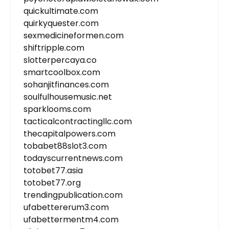
quickultimate.com
quirkyquester.com
sexmedicineformen.com
shiftripple.com
slotterpercaya.co
smartcoolbox.com
sohanjitfinances.com
soulfulhousemusic.net
sparklooms.com
tacticalcontractingllc.com
thecapitalpowers.com
tobabet88slot3.com
todayscurrentnews.com
totobet77.asia
totobet77.org
trendingpublication.com
ufabettererum3.com
ufabettermentm4.com