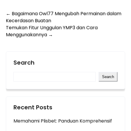
Post
←
Bagaimana Owl77 Mengubah Permainan dalam
Kecerdasan Buatan
navigation
Temukan Fitur Unggulan YMP3 dan Cara
Menggunakannya
→
Search
Search
Recent Posts
Memahami Plisbet: Panduan Komprehensif