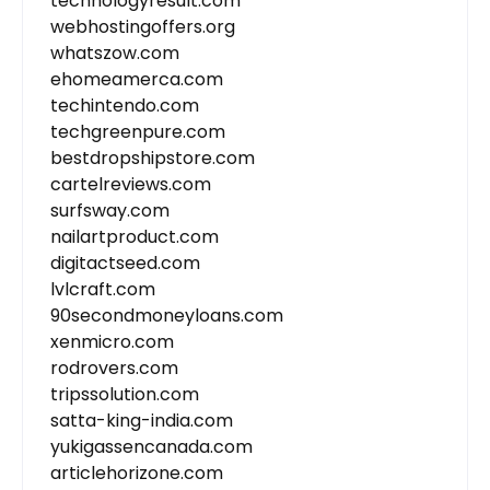
technologyresult.com
webhostingoffers.org
whatszow.com
ehomeamerca.com
techintendo.com
techgreenpure.com
bestdropshipstore.com
cartelreviews.com
surfsway.com
nailartproduct.com
digitactseed.com
lvlcraft.com
90secondmoneyloans.com
xenmicro.com
rodrovers.com
tripssolution.com
satta-king-india.com
yukigassencanada.com
articlehorizone.com