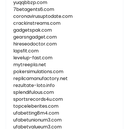
yuqqbbzp.com
7betagents6.com
coronavirusuptodate.com
crackinstreams.com
gadgetspak.com
gearsngadget.com
hireseodoctor.com
lapsfit.com
levelup-fast.com
mytreepla.net
pokersimulations.com
replicamanufactory.net
rezultate-loto.info
splendifulous.com
sportsrecords4u.com
topceleberites.com
ufabetting8m4.com
ufabetunionum3.com
ufabetvalueum3.com