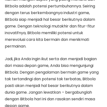
Bitbola adalah potensi pertumbuhannya. Seiring
dengan terus berkembangnya industri game,
Bitbola siap menjadi hal besar berikutnya dalam
game. Dengan teknologi mutakhir dan fitur-fitur
inovatifnya, Bitbola memiliki potensi untuk
merevolusi cara kita bermain dan menikmati
permainan.
Jadi, jika Anda ingin ikut serta dan menjadi bagian
dari masa depan game, Anda bisa mengunjungi
Bitbola. Dengan pengalaman bermain game yang
tak tertandingi dan potensi tak terbatas, Bitbola
pasti akan menjadi hal besar berikutnya dalam
dunia game. Jangan lewatkan – bergabunglah
dengan Bitbola hari ini dan rasakan sendiri masa
depan game.