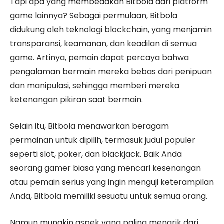
Tapi apa yang membedakan Bitbola dari platform
game lainnya? Sebagai permulaan, Bitbola
didukung oleh teknologi blockchain, yang menjamin
transparansi, keamanan, dan keadilan di semua
game. Artinya, pemain dapat percaya bahwa
pengalaman bermain mereka bebas dari penipuan
dan manipulasi, sehingga memberi mereka
ketenangan pikiran saat bermain.
Selain itu, Bitbola menawarkan beragam
permainan untuk dipilih, termasuk judul populer
seperti slot, poker, dan blackjack. Baik Anda
seorang gamer biasa yang mencari kesenangan
atau pemain serius yang ingin menguji keterampilan
Anda, Bitbola memiliki sesuatu untuk semua orang.
Namun mungkin aspek yang paling menarik dari