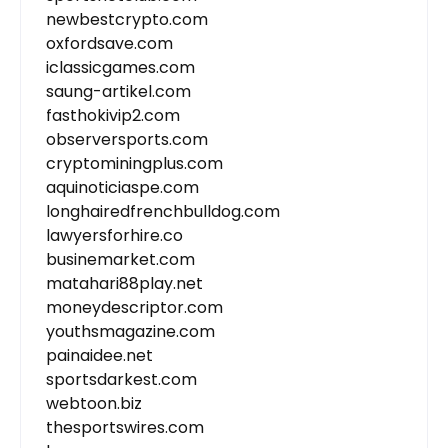
newbestcrypto.com
oxfordsave.com
iclassicgames.com
saung-artikel.com
fasthokivip2.com
observersports.com
cryptominingplus.com
aquinoticiaspe.com
longhairedfrenchbulldog.com
lawyersforhire.co
businemarket.com
matahari88play.net
moneydescriptor.com
youthsmagazine.com
painaidee.net
sportsdarkest.com
webtoon.biz
thesportswires.com