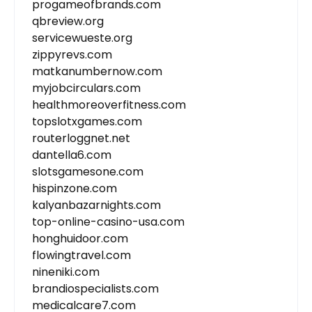
progameofbrands.com
qbreview.org
servicewueste.org
zippyrevs.com
matkanumbernow.com
myjobcirculars.com
healthmoreoverfitness.com
topslotxgames.com
routerloggnet.net
dantella6.com
slotsgamesone.com
hispinzone.com
kalyanbazarnights.com
top-online-casino-usa.com
honghuidoor.com
flowingtravel.com
nineniki.com
brandiospecialists.com
medicalcare7.com