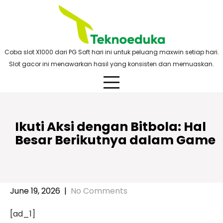
Skip
to
content
Coba slot X1000 dari PG Soft hari ini untuk peluang maxwin setiap hari.
Slot gacor ini menawarkan hasil yang konsisten dan memuaskan.
Ikuti Aksi dengan Bitbola: Hal
Besar Berikutnya dalam Game
June 19, 2026
|
No Comments
[ad_1]