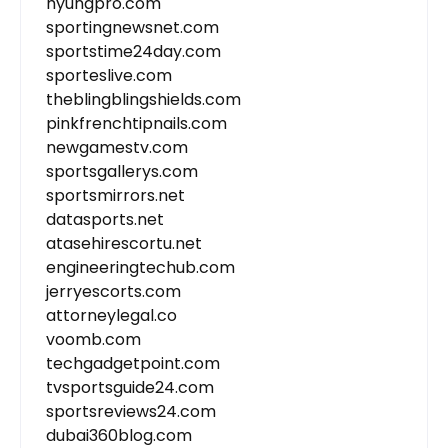
hyungpro.com
sportingnewsnet.com
sportstime24day.com
sporteslive.com
theblingblingshields.com
pinkfrenchtipnails.com
newgamestv.com
sportsgallerys.com
sportsmirrors.net
datasports.net
atasehirescortu.net
engineeringtechub.com
jerryescorts.com
attorneylegal.co
voomb.com
techgadgetpoint.com
tvsportsguide24.com
sportsreviews24.com
dubai360blog.com