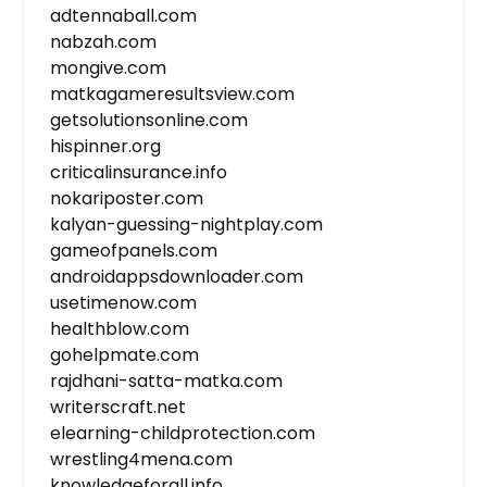
adtennaball.com
nabzah.com
mongive.com
matkagameresultsview.com
getsolutionsonline.com
hispinner.org
criticalinsurance.info
nokariposter.com
kalyan-guessing-nightplay.com
gameofpanels.com
androidappsdownloader.com
usetimenow.com
healthblow.com
gohelpmate.com
rajdhani-satta-matka.com
writerscraft.net
elearning-childprotection.com
wrestling4mena.com
knowledgeforall.info