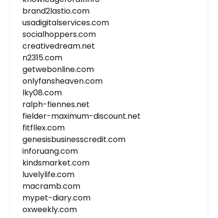
brand2lastio.com
usadigitalservices.com
socialhoppers.com
creativedream.net
n2315.com
getwebonline.com
onlyfansheaven.com
lky08.com
ralph-fiennes.net
fielder-maximum-discount.net
fitfllex.com
genesisbusinesscredit.com
inforuang.com
kindsmarket.com
luvelylife.com
macramb.com
mypet-diary.com
oxweekly.com