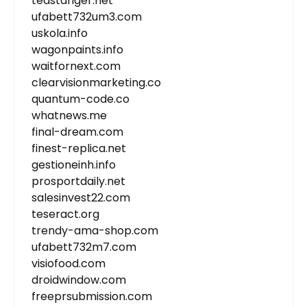
tedstanger.net
ufabett732um3.com
uskola.info
wagonpaints.info
waitfornext.com
clearvisionmarketing.co
quantum-code.co
whatnews.me
final-dream.com
finest-replica.net
gestioneinh.info
prosportdaily.net
salesinvest22.com
teseract.org
trendy-ama-shop.com
ufabett732m7.com
visiofood.com
droidwindow.com
freeprsubmission.com