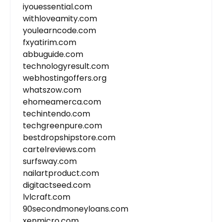
iyouessential.com
withloveamity.com
youlearncode.com
fxyatirim.com
abbuguide.com
technologyresult.com
webhostingoffers.org
whatszow.com
ehomeamerca.com
techintendo.com
techgreenpure.com
bestdropshipstore.com
cartelreviews.com
surfsway.com
nailartproduct.com
digitactseed.com
lvlcraft.com
90secondmoneyloans.com
xenmicro.com