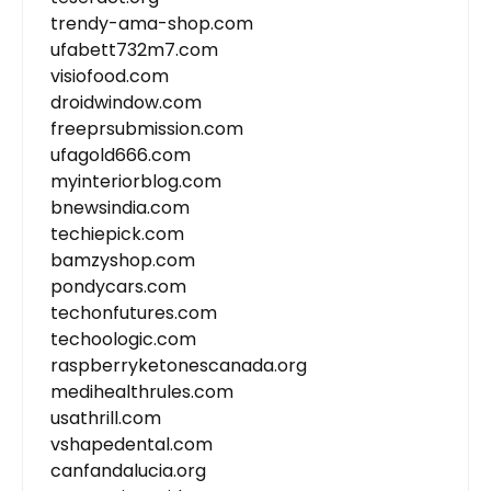
trendy-ama-shop.com
ufabett732m7.com
visiofood.com
droidwindow.com
freeprsubmission.com
ufagold666.com
myinteriorblog.com
bnewsindia.com
techiepick.com
bamzyshop.com
pondycars.com
techonfutures.com
techoologic.com
raspberryketonescanada.org
medihealthrules.com
usathrill.com
vshapedental.com
canfandalucia.org