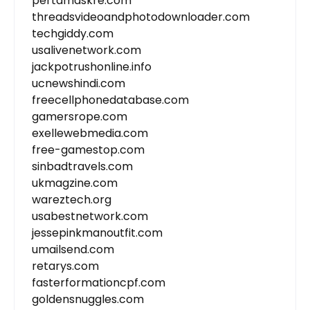
pertamaskre.com
threadsvideoandphotodownloader.com
techgiddy.com
usalivenetwork.com
jackpotrushonline.info
ucnewshindi.com
freecellphonedatabase.com
gamersrope.com
exellewebmedia.com
free-gamestop.com
sinbadtravels.com
ukmagzine.com
wareztech.org
usabestnetwork.com
jessepinkmanoutfit.com
umailsend.com
retarys.com
fasterformationcpf.com
goldensnuggles.com