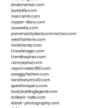
kindsmarket.com
luvelylife.com
macramb.com
mypet-diary.com
oxweekly.com
panamacitydeckcontractors.com
westfashions.com
toolshandy.com
travelstager.com
trendinspires.com
rannyephul.com
reportradar360.com
swaggyfashion.com
taraftariumtv10.com
questionquery.com
bodybuildinglegend.com
brilliant-nails.com
dandr-photography.com