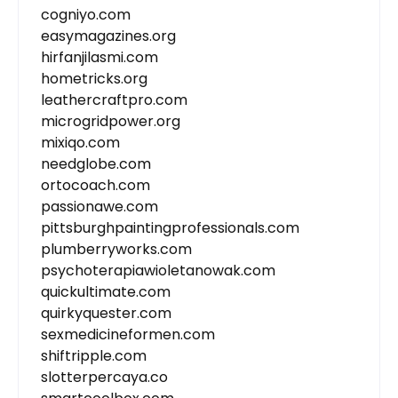
cogniyo.com
easymagazines.org
hirfanjilasmi.com
hometricks.org
leathercraftpro.com
microgridpower.org
mixiqo.com
needglobe.com
ortocoach.com
passionawe.com
pittsburghpaintingprofessionals.com
plumberryworks.com
psychoterapiawioletanowak.com
quickultimate.com
quirkyquester.com
sexmedicineformen.com
shiftripple.com
slotterpercaya.co