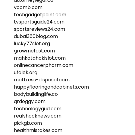
attorneylegal.co
voomb.com
techgadgetpoint.com
tvsportsguide24.com
sportsreviews24.com
dubai360blog.com
lucky77slot.org
growmefast.com
mahkotahokislot.com
onlinecancerpharm.com
ufalek.org
mattress-disposal.com
happyflooringandcabinets.com
bodybuildinglife.co
qrdoggy.com
technologygud.com
realshocknews.com
pickgb.com
healthmistakes.com