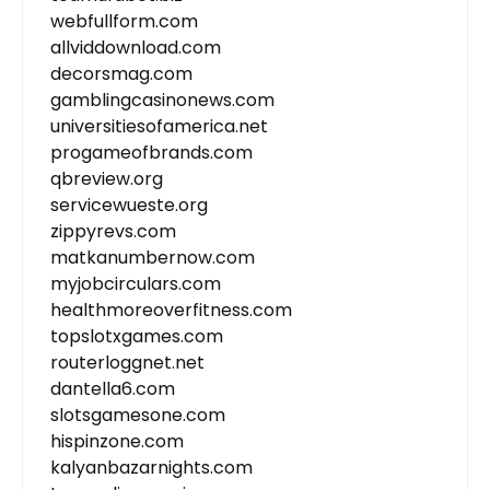
webfullform.com
allviddownload.com
decorsmag.com
gamblingcasinonews.com
universitiesofamerica.net
progameofbrands.com
qbreview.org
servicewueste.org
zippyrevs.com
matkanumbernow.com
myjobcirculars.com
healthmoreoverfitness.com
topslotxgames.com
routerloggnet.net
dantella6.com
slotsgamesone.com
hispinzone.com
kalyanbazarnights.com