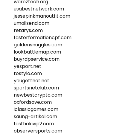
wareztech.org
usabestnetwork.com
jessepinkmanoutfit.com
umailsend.com
retarys.com
fasterformationcpf.com
goldensnuggles.com
lookbattlemap.com
buyrdpservice.com
yesport.net
tostylo.com
yougetthat.net
sportsnetclub.com
newbestcrypto.com
oxfordsave.com
iclassicgames.com
saung-artikel.com
fasthokivip2.com
observersports.com