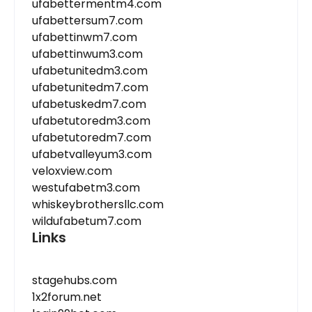
ufabettermentm4.com
ufabettersum7.com
ufabettinwm7.com
ufabettinwum3.com
ufabetunitedm3.com
ufabetunitedm7.com
ufabetuskedm7.com
ufabetutoredm3.com
ufabetutoredm7.com
ufabetvalleyum3.com
veloxview.com
westufabetm3.com
whiskeybrothersllc.com
wildufabetum7.com
Links
stagehubs.com
1x2forum.net