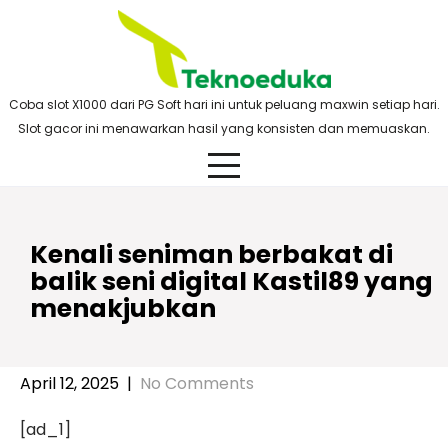
Skip
to
content
Coba slot X1000 dari PG Soft hari ini untuk peluang maxwin setiap hari.
Slot gacor ini menawarkan hasil yang konsisten dan memuaskan.
Kenali seniman berbakat di
balik seni digital Kastil89 yang
menakjubkan
April 12, 2025
|
No Comments
[ad_1]