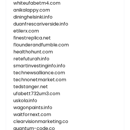
whiteufabetm4.com
anikalappy.com
dininghelsinki.info
duanfrescariverside.info
etilerx.com
finestreplica.net
flounderandfumble.com
healthohunt.com
retefuturah.info
smartinvestinginfo.info
technewsalliance.com
technonetmarket.com
tedstanger.net
ufabett732um3.com
uskola.info
wagonpaints.info
waitfornext.com
clearvisionmarketing.co
quantum-code.co