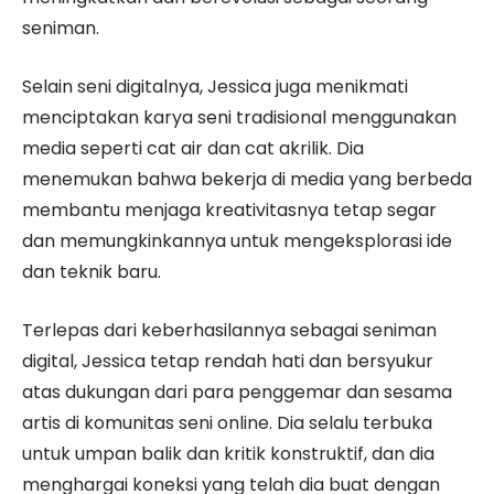
seniman.
Selain seni digitalnya, Jessica juga menikmati
menciptakan karya seni tradisional menggunakan
media seperti cat air dan cat akrilik. Dia
menemukan bahwa bekerja di media yang berbeda
membantu menjaga kreativitasnya tetap segar
dan memungkinkannya untuk mengeksplorasi ide
dan teknik baru.
Terlepas dari keberhasilannya sebagai seniman
digital, Jessica tetap rendah hati dan bersyukur
atas dukungan dari para penggemar dan sesama
artis di komunitas seni online. Dia selalu terbuka
untuk umpan balik dan kritik konstruktif, dan dia
menghargai koneksi yang telah dia buat dengan