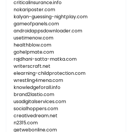
criticalinsurance.info
nokariposter.com
kalyan-guessing-nightplay.com
gameofpanels.com
androidappsdownloader.com
usetimenow.com
healthblow.com
gohelpmate.com
rajdhani-satta-matka.com
writerscraft.net
elearning-childprotection.com
wrestling4mena.com
knowledgeforall.info
brand2lastio.com
usadigitalservices.com
socialhoppers.com
creativedream.net
n2315.com
getwebonline.com