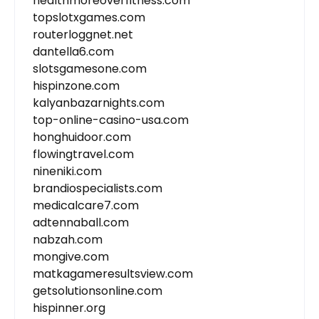
healthmoreoverfitness.com
topslotxgames.com
routerloggnet.net
dantella6.com
slotsgamesone.com
hispinzone.com
kalyanbazarnights.com
top-online-casino-usa.com
honghuidoor.com
flowingtravel.com
nineniki.com
brandiospecialists.com
medicalcare7.com
adtennaball.com
nabzah.com
mongive.com
matkagameresultsview.com
getsolutionsonline.com
hispinner.org