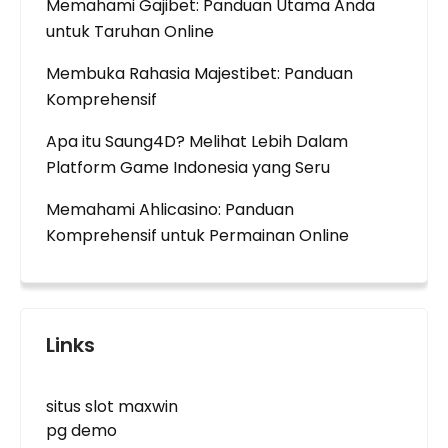
Memahami Gajibet: Panduan Utama Anda
untuk Taruhan Online
Membuka Rahasia Majestibet: Panduan
Komprehensif
Apa itu Saung4D? Melihat Lebih Dalam
Platform Game Indonesia yang Seru
Memahami Ahlicasino: Panduan
Komprehensif untuk Permainan Online
Links
situs slot maxwin
pg demo