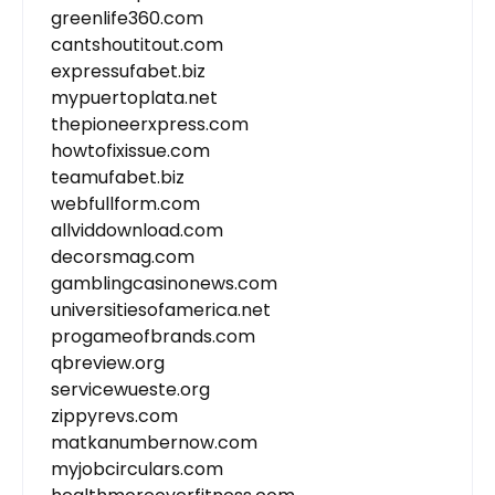
greenlife360.com
cantshoutitout.com
expressufabet.biz
mypuertoplata.net
thepioneerxpress.com
howtofixissue.com
teamufabet.biz
webfullform.com
allviddownload.com
decorsmag.com
gamblingcasinonews.com
universitiesofamerica.net
progameofbrands.com
qbreview.org
servicewueste.org
zippyrevs.com
matkanumbernow.com
myjobcirculars.com