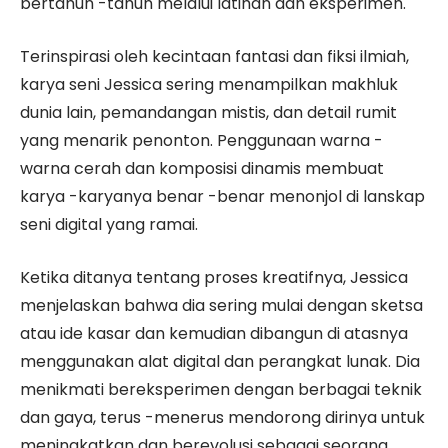
bertahun -tahun melalui latihan dan eksperimen.
Terinspirasi oleh kecintaan fantasi dan fiksi ilmiah,
karya seni Jessica sering menampilkan makhluk
dunia lain, pemandangan mistis, dan detail rumit
yang menarik penonton. Penggunaan warna -
warna cerah dan komposisi dinamis membuat
karya -karyanya benar -benar menonjol di lanskap
seni digital yang ramai.
Ketika ditanya tentang proses kreatifnya, Jessica
menjelaskan bahwa dia sering mulai dengan sketsa
atau ide kasar dan kemudian dibangun di atasnya
menggunakan alat digital dan perangkat lunak. Dia
menikmati bereksperimen dengan berbagai teknik
dan gaya, terus -menerus mendorong dirinya untuk
meningkatkan dan berevolusi sebagai seorang