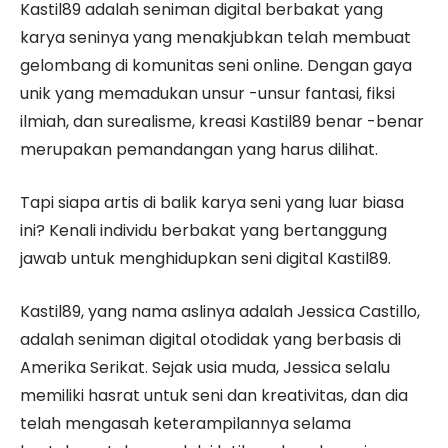
Kastil89 adalah seniman digital berbakat yang
karya seninya yang menakjubkan telah membuat
gelombang di komunitas seni online. Dengan gaya
unik yang memadukan unsur -unsur fantasi, fiksi
ilmiah, dan surealisme, kreasi Kastil89 benar -benar
merupakan pemandangan yang harus dilihat.
Tapi siapa artis di balik karya seni yang luar biasa
ini? Kenali individu berbakat yang bertanggung
jawab untuk menghidupkan seni digital Kastil89.
Kastil89, yang nama aslinya adalah Jessica Castillo,
adalah seniman digital otodidak yang berbasis di
Amerika Serikat. Sejak usia muda, Jessica selalu
memiliki hasrat untuk seni dan kreativitas, dan dia
telah mengasah keterampilannya selama