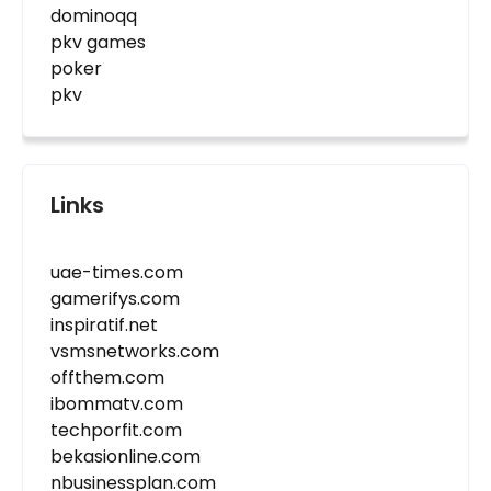
dominoqq
pkv games
poker
pkv
Links
uae-times.com
gamerifys.com
inspiratif.net
vsmsnetworks.com
offthem.com
ibommatv.com
techporfit.com
bekasionline.com
nbusinessplan.com