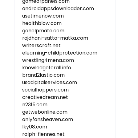
gameofpanels.com
androidappsdownloader.com
usetimenow.com
healthblow.com
gohelpmate.com
rajdhani-satta-matka.com
writerscraft.net
elearning-childprotection.com
wrestling4mena.com
knowledgeforall.info
brand2lastio.com
usadigitalservices.com
socialhoppers.com
creativedream.net
n2315.com
getwebonline.com
onlyfansheaven.com
lky08.com
ralph-fiennes.net