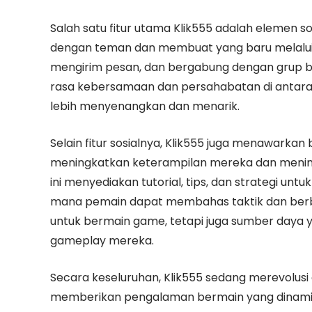
Salah satu fitur utama Klik555 adalah elemen 
dengan teman dan membuat yang baru melalu
mengirim pesan, dan bergabung dengan grup b
rasa kebersamaan dan persahabatan di anta
lebih menyenangkan dan menarik.
Selain fitur sosialnya, Klik555 juga menawark
meningkatkan keterampilan mereka dan meni
ini menyediakan tutorial, tips, dan strategi un
mana pemain dapat membahas taktik dan berba
untuk bermain game, tetapi juga sumber daya 
gameplay mereka.
Secara keseluruhan, Klik555 sedang merevolusi
memberikan pengalaman bermain yang dinamis 