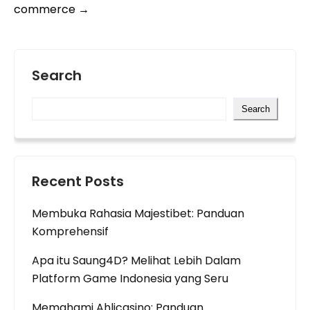
navigation
commerce
→
Search
Search
Recent Posts
Membuka Rahasia Majestibet: Panduan
Komprehensif
Apa itu Saung4D? Melihat Lebih Dalam
Platform Game Indonesia yang Seru
Memahami Ahlicasino: Panduan