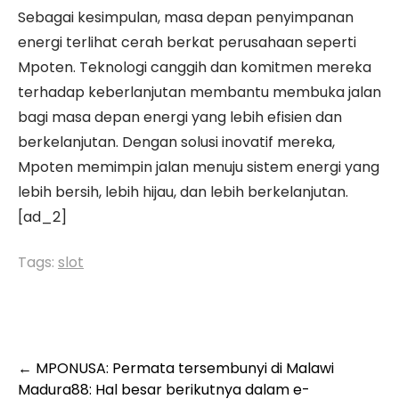
Sebagai kesimpulan, masa depan penyimpanan
energi terlihat cerah berkat perusahaan seperti
Mpoten. Teknologi canggih dan komitmen mereka
terhadap keberlanjutan membantu membuka jalan
bagi masa depan energi yang lebih efisien dan
berkelanjutan. Dengan solusi inovatif mereka,
Mpoten memimpin jalan menuju sistem energi yang
lebih bersih, lebih hijau, dan lebih berkelanjutan.
[ad_2]
Tags:
slot
Post
←
MPONUSA: Permata tersembunyi di Malawi
Madura88: Hal besar berikutnya dalam e-