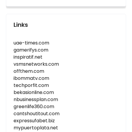
Links
uae-times.com
gamerifys.com
inspiratif.net
vsmsnetworks.com
offthem.com
ibommatv.com
techporfit.com
bekasionline.com
nbusinessplan.com
greenlife360.com
cantshoutitout.com
expressufabet.biz
mypuertoplata.net