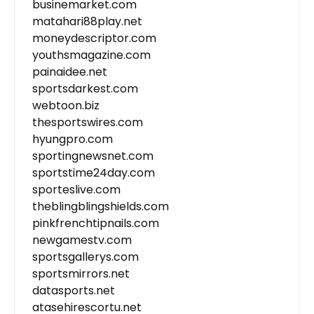
businemarket.com
matahari88play.net
moneydescriptor.com
youthsmagazine.com
painaidee.net
sportsdarkest.com
webtoon.biz
thesportswires.com
hyungpro.com
sportingnewsnet.com
sportstime24day.com
sporteslive.com
theblingblingshields.com
pinkfrenchtipnails.com
newgamestv.com
sportsgallerys.com
sportsmirrors.net
datasports.net
atasehirescortu.net