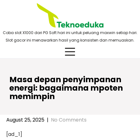
Skip
to
content
Coba slot X1000 dari PG Soft hari ini untuk peluang maxwin setiap hari.
Slot gacor ini menawarkan hasil yang konsisten dan memuaskan.
Masa depan penyimpanan
energi: bagaimana mpoten
memimpin
August 25, 2025
|
No Comments
[ad_1]