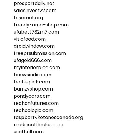
prosportdaily.net
salesinvest22.com
teseract.org
trendy-ama-shop.com
ufabett732m7.com
visiofood.com
droidwindow.com
freeprsubmission.com
ufagold666.com
myinteriorblog.com
bnewsindia.com
techiepick.com
bamzyshop.com
pondycars.com
techonfutures.com
techoologic.com
raspberryketonescanada.org
medihealthrules.com
usathrill.com