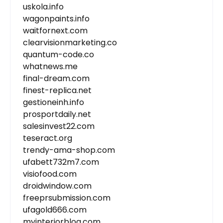
uskola.info
wagonpaints.info
waitfornext.com
clearvisionmarketing.co
quantum-code.co
whatnews.me
final-dream.com
finest-replica.net
gestioneinh.info
prosportdaily.net
salesinvest22.com
teseract.org
trendy-ama-shop.com
ufabett732m7.com
visiofood.com
droidwindow.com
freeprsubmission.com
ufagold666.com
myinteriorblog.com