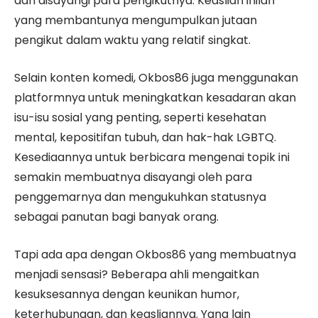
dan disayangi para pengikutnya. Keaslian inilah
yang membantunya mengumpulkan jutaan
pengikut dalam waktu yang relatif singkat.
Selain konten komedi, Okbos86 juga menggunakan
platformnya untuk meningkatkan kesadaran akan
isu-isu sosial yang penting, seperti kesehatan
mental, kepositifan tubuh, dan hak-hak LGBTQ.
Kesediaannya untuk berbicara mengenai topik ini
semakin membuatnya disayangi oleh para
penggemarnya dan mengukuhkan statusnya
sebagai panutan bagi banyak orang.
Tapi ada apa dengan Okbos86 yang membuatnya
menjadi sensasi? Beberapa ahli mengaitkan
kesuksesannya dengan keunikan humor,
keterhubungan, dan keasliannya. Yang lain