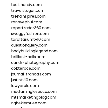
toolshandy.com
travelstager.com
trendinspires.com
rannyephul.com
reportradar360.com
swaggyfashion.com
taraftariumtv10.com
questionquery.com
bodybuildinglegend.com
brilliant-nails.com
dandr-photography.com
dokteroce.com
journal-francais.com
justintv10.com
lawyerule.com
mediamingleseaco.com
mtsmarketingblog.com
nghekiemtien.com