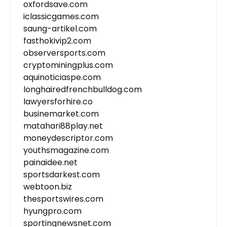
oxfordsave.com
iclassicgames.com
saung-artikel.com
fasthokivip2.com
observersports.com
cryptominingplus.com
aquinoticiaspe.com
longhairedfrenchbulldog.com
lawyersforhire.co
businemarket.com
matahari88play.net
moneydescriptor.com
youthsmagazine.com
painaidee.net
sportsdarkest.com
webtoon.biz
thesportswires.com
hyungpro.com
sportingnewsnet.com