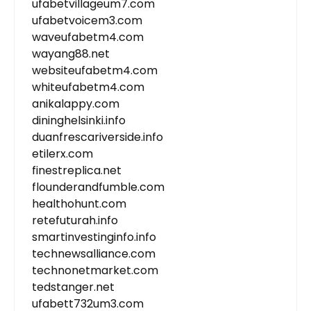
ufabetvillageum7.com
ufabetvoicem3.com
waveufabetm4.com
wayang88.net
websiteufabetm4.com
whiteufabetm4.com
anikalappy.com
dininghelsinki.info
duanfrescariverside.info
etilerx.com
finestreplica.net
flounderandfumble.com
healthohunt.com
retefuturah.info
smartinvestinginfo.info
technewsalliance.com
technonetmarket.com
tedstanger.net
ufabett732um3.com