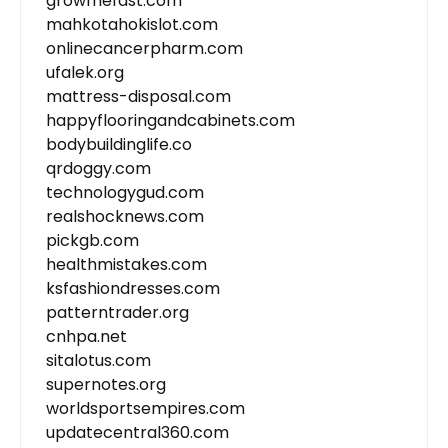
growmefast.com
mahkotahokislot.com
onlinecancerpharm.com
ufalek.org
mattress-disposal.com
happyflooringandcabinets.com
bodybuildinglife.co
qrdoggy.com
technologygud.com
realshocknews.com
pickgb.com
healthmistakes.com
ksfashiondresses.com
patterntrader.org
cnhpa.net
sitalotus.com
supernotes.org
worldsportsempires.com
updatecentral360.com