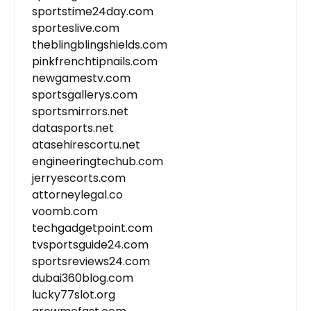
sportstime24day.com
sporteslive.com
theblingblingshields.com
pinkfrenchtipnails.com
newgamestv.com
sportsgallerys.com
sportsmirrors.net
datasports.net
atasehirescortu.net
engineeringtechub.com
jerryescorts.com
attorneylegal.co
voomb.com
techgadgetpoint.com
tvsportsguide24.com
sportsreviews24.com
dubai360blog.com
lucky77slot.org