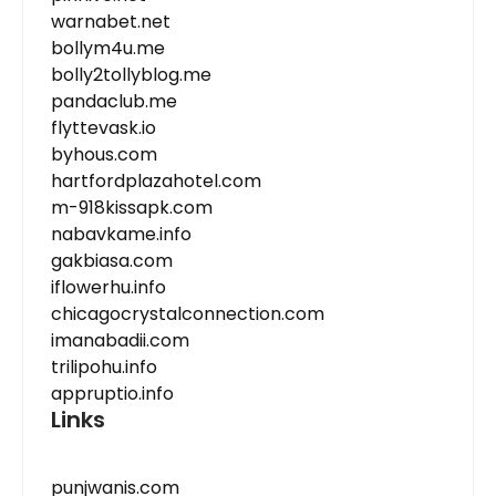
warnabet.net
bollym4u.me
bolly2tollyblog.me
pandaclub.me
flyttevask.io
byhous.com
hartfordplazahotel.com
m-918kissapk.com
nabavkame.info
gakbiasa.com
iflowerhu.info
chicagocrystalconnection.com
imanabadii.com
trilipohu.info
appruptio.info
Links
punjwanis.com