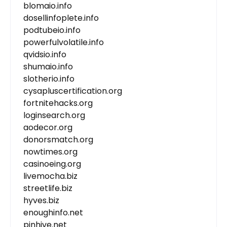
blomaio.info
dosellinfoplete.info
podtubeio.info
powerfulvolatile.info
qvidsio.info
shumaio.info
slotherio.info
cysapluscertification.org
fortnitehacks.org
loginsearch.org
aodecor.org
donorsmatch.org
nowtimes.org
casinoeing.org
livemocha.biz
streetlife.biz
hyves.biz
enoughinfo.net
pinhive.net