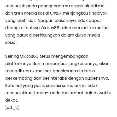
menunjuk pada penggunaan strategis algoritma
dan tren media sosial untuk menjangkau khalayak
yang lebih luas. Apapun alasannya, tidak dapat
disangkal bahwa Okbos86 telah menjadi kekuatan
yang patut diperhitungkan dalam dunia media
sosial.
Seiring Okbos86 terus mengembangkan
platformnya dan memperluas jangkauannya, akan
menarik untuk melihat bagaimana dia terus
berkembang dan berinteraksi dengan audiensnya.
Satu hal yang pasti: sensasi semalam ini tidak
menunjukkan tanda-tanda melambat dalam waktu
dekat.
[ad_2]