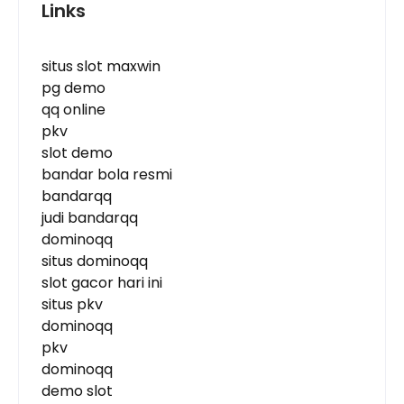
Links
situs slot maxwin
pg demo
qq online
pkv
slot demo
bandar bola resmi
bandarqq
judi bandarqq
dominoqq
situs dominoqq
slot gacor hari ini
situs pkv
dominoqq
pkv
dominoqq
demo slot