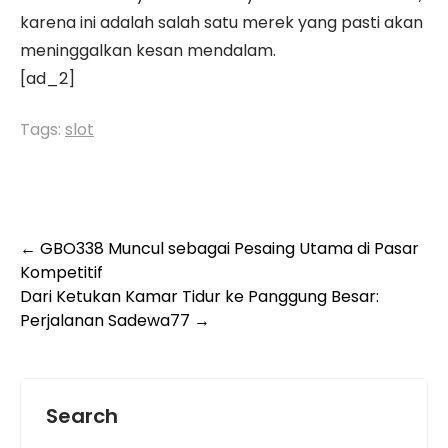
karena ini adalah salah satu merek yang pasti akan
meninggalkan kesan mendalam.
[ad_2]
Tags:
slot
Post
←
GBO338 Muncul sebagai Pesaing Utama di Pasar
Kompetitif
navigation
Dari Ketukan Kamar Tidur ke Panggung Besar:
Perjalanan Sadewa77
→
Search