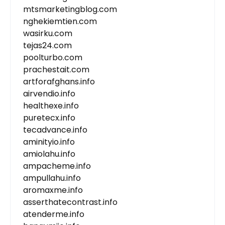
mtsmarketingblog.com
nghekiemtien.com
wasirku.com
tejas24.com
poolturbo.com
prachestait.com
artforafghans.info
airvendio.info
healthexe.info
puretecx.info
tecadvance.info
aminityio.info
amiolahu.info
ampacheme.info
ampullahu.info
aromaxme.info
asserthatecontrast.info
atenderme.info