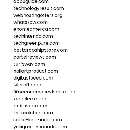
abbuguide.com
technologyresult.com
webhostingoffers.org
whatszow.com
ehomeamerca.com
techintendo.com
techgreenpure.com
bestdropshipstore.com
cartelreviews.com
surfsway.com
nailartproduct.com
digitactseed.com
lvlcraft.com
90secondmoneyloans.com
xenmicro.com
rodrovers.com
tripssolution.com
satta-king-india.com
yukigassencanada.com