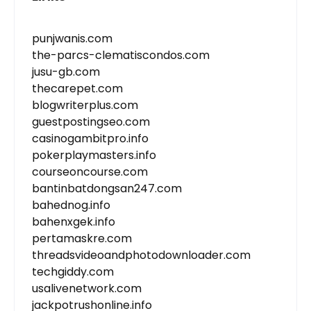
punjwanis.com
the-parcs-clematiscondos.com
jusu-gb.com
thecarepet.com
blogwriterplus.com
guestpostingseo.com
casinogambitpro.info
pokerplaymasters.info
courseoncourse.com
bantinbatdongsan247.com
bahednog.info
bahenxgek.info
pertamaskre.com
threadsvideoandphotodownloader.com
techgiddy.com
usalivenetwork.com
jackpotrushonline.info