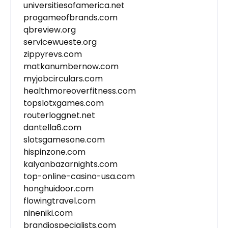
universitiesofamerica.net
progameofbrands.com
qbreview.org
servicewueste.org
zippyrevs.com
matkanumbernow.com
myjobcirculars.com
healthmoreoverfitness.com
topslotxgames.com
routerloggnet.net
dantella6.com
slotsgamesone.com
hispinzone.com
kalyanbazarnights.com
top-online-casino-usa.com
honghuidoor.com
flowingtravel.com
nineniki.com
brandiospecialists.com