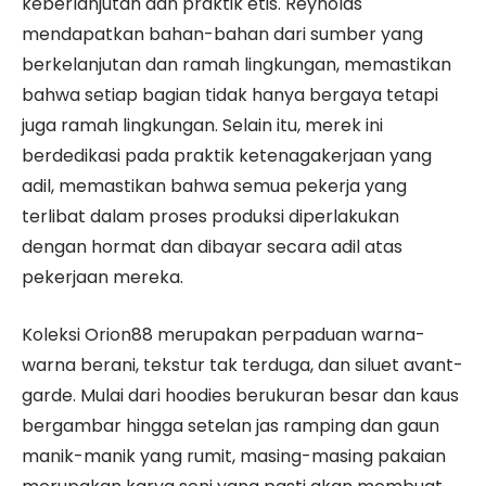
keberlanjutan dan praktik etis. Reynolds
mendapatkan bahan-bahan dari sumber yang
berkelanjutan dan ramah lingkungan, memastikan
bahwa setiap bagian tidak hanya bergaya tetapi
juga ramah lingkungan. Selain itu, merek ini
berdedikasi pada praktik ketenagakerjaan yang
adil, memastikan bahwa semua pekerja yang
terlibat dalam proses produksi diperlakukan
dengan hormat dan dibayar secara adil atas
pekerjaan mereka.
Koleksi Orion88 merupakan perpaduan warna-
warna berani, tekstur tak terduga, dan siluet avant-
garde. Mulai dari hoodies berukuran besar dan kaus
bergambar hingga setelan jas ramping dan gaun
manik-manik yang rumit, masing-masing pakaian