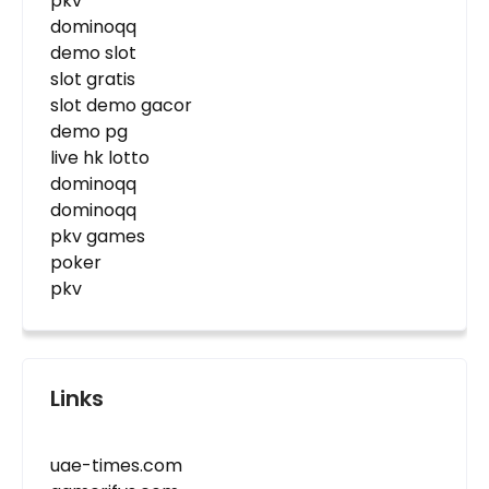
pkv
dominoqq
demo slot
slot gratis
slot demo gacor
demo pg
live hk lotto
dominoqq
dominoqq
pkv games
poker
pkv
Links
uae-times.com