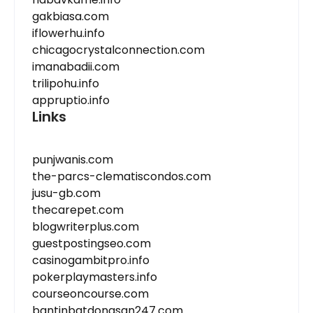
gakbiasa.com
iflowerhu.info
chicagocrystalconnection.com
imanabadii.com
trilipohu.info
appruptio.info
Links
punjwanis.com
the-parcs-clematiscondos.com
jusu-gb.com
thecarepet.com
blogwriterplus.com
guestpostingseo.com
casinogambitpro.info
pokerplaymasters.info
courseoncourse.com
bantinbatdongsan247.com