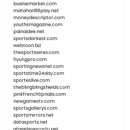
businemarket.com
matahari88play.net
moneydescriptor.com
youthsmagazine.com
painaidee.net
sportsdarkest.com
webtoon.biz
thesportswires.com
hyungpro.com
sportingnewsnet.com
sportstime24day.com
sporteslive.com
theblingblingshields.com
pinkfrenchtipnails.com
newgamestv.com
sportsgallerys.com
sportsmirrors.net
datasports.net
atasehirescortu.net