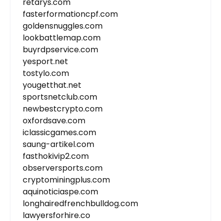
retarys.com
fasterformationcpf.com
goldensnuggles.com
lookbattlemap.com
buyrdpservice.com
yesport.net
tostylo.com
yougetthat.net
sportsnetclub.com
newbestcrypto.com
oxfordsave.com
iclassicgames.com
saung-artikel.com
fasthokivip2.com
observersports.com
cryptominingplus.com
aquinoticiaspe.com
longhairedfrenchbulldog.com
lawyersforhire.co