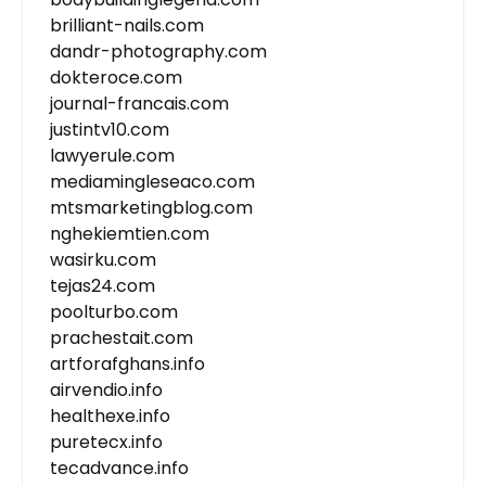
brilliant-nails.com
dandr-photography.com
dokteroce.com
journal-francais.com
justintv10.com
lawyerule.com
mediamingleseaco.com
mtsmarketingblog.com
nghekiemtien.com
wasirku.com
tejas24.com
poolturbo.com
prachestait.com
artforafghans.info
airvendio.info
healthexe.info
puretecx.info
tecadvance.info