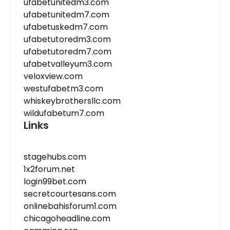
ufabetunitedm3.com
ufabetunitedm7.com
ufabetuskedm7.com
ufabetutoredm3.com
ufabetutoredm7.com
ufabetvalleyum3.com
veloxview.com
westufabetm3.com
whiskeybrothersllc.com
wildufabetum7.com
Links
stagehubs.com
1x2forum.net
login99bet.com
secretcourtesans.com
onlinebahisforum1.com
chicagoheadline.com