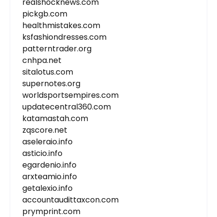
realshocknews.com
pickgb.com
healthmistakes.com
ksfashiondresses.com
patterntrader.org
cnhpa.net
sitalotus.com
supernotes.org
worldsportsempires.com
updatecentral360.com
katamastah.com
zqscore.net
aseleraio.info
asticio.info
egardenio.info
arxteamio.info
getalexio.info
accountaudittaxcon.com
prymprint.com