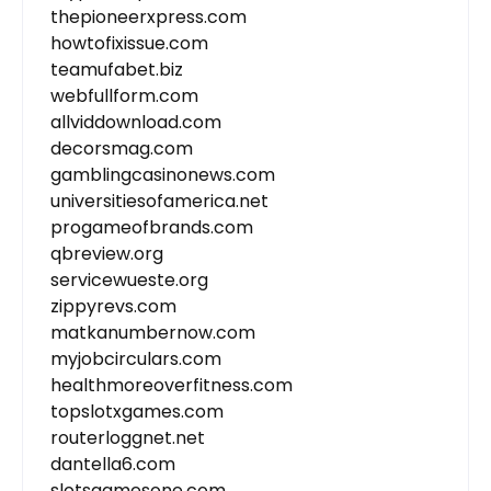
thepioneerxpress.com
howtofixissue.com
teamufabet.biz
webfullform.com
allviddownload.com
decorsmag.com
gamblingcasinonews.com
universitiesofamerica.net
progameofbrands.com
qbreview.org
servicewueste.org
zippyrevs.com
matkanumbernow.com
myjobcirculars.com
healthmoreoverfitness.com
topslotxgames.com
routerloggnet.net
dantella6.com
slotsgamesone.com