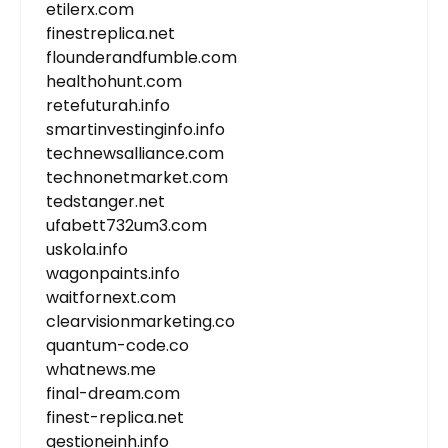
etilerx.com
finestreplica.net
flounderandfumble.com
healthohunt.com
retefuturah.info
smartinvestinginfo.info
technewsalliance.com
technonetmarket.com
tedstanger.net
ufabett732um3.com
uskola.info
wagonpaints.info
waitfornext.com
clearvisionmarketing.co
quantum-code.co
whatnews.me
final-dream.com
finest-replica.net
gestioneinh.info