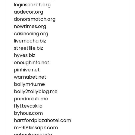
loginsearch.org
aodecor.org
donorsmatch.org
nowtimes.org
casinoeing.org
livemocha.biz
streetlife.biz
hyves.biz
enoughinfo.net
pinhive.net
warnabet.net
bollym4u.me
bolly2tollyblog.me
pandaclub.me
flyttevask.io
byhous.com
hartfordplazahotel.com
m-918kissapk.com
nabavkame.info