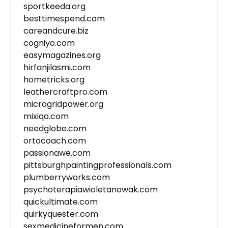
sportkeeda.org
besttimespend.com
careandcure.biz
cogniyo.com
easymagazines.org
hirfanjilasmi.com
hometricks.org
leathercraftpro.com
microgridpower.org
mixiqo.com
needglobe.com
ortocoach.com
passionawe.com
pittsburghpaintingprofessionals.com
plumberryworks.com
psychoterapiawioletanowak.com
quickultimate.com
quirkyquester.com
sexmedicineformen.com