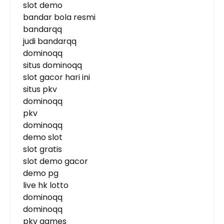
slot demo
bandar bola resmi
bandarqq
judi bandarqq
dominoqq
situs dominoqq
slot gacor hari ini
situs pkv
dominoqq
pkv
dominoqq
demo slot
slot gratis
slot demo gacor
demo pg
live hk lotto
dominoqq
dominoqq
pkv games