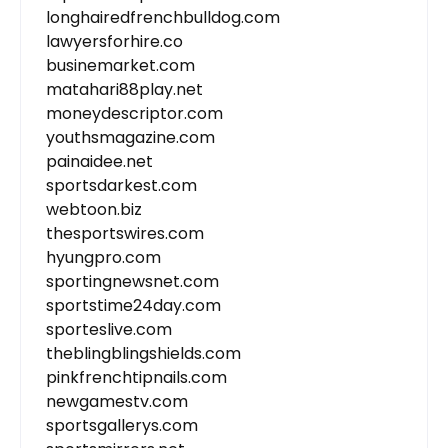
longhairedfrenchbulldog.com
lawyersforhire.co
businemarket.com
matahari88play.net
moneydescriptor.com
youthsmagazine.com
painaidee.net
sportsdarkest.com
webtoon.biz
thesportswires.com
hyungpro.com
sportingnewsnet.com
sportstime24day.com
sporteslive.com
theblingblingshields.com
pinkfrenchtipnails.com
newgamestv.com
sportsgallerys.com