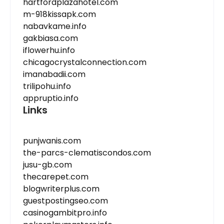
hartfordplazahotel.com
m-918kissapk.com
nabavkame.info
gakbiasa.com
iflowerhu.info
chicagocrystalconnection.com
imanabadii.com
trilipohu.info
appruptio.info
Links
punjwanis.com
the-parcs-clematiscondos.com
jusu-gb.com
thecarepet.com
blogwriterplus.com
guestpostingseo.com
casinogambitpro.info