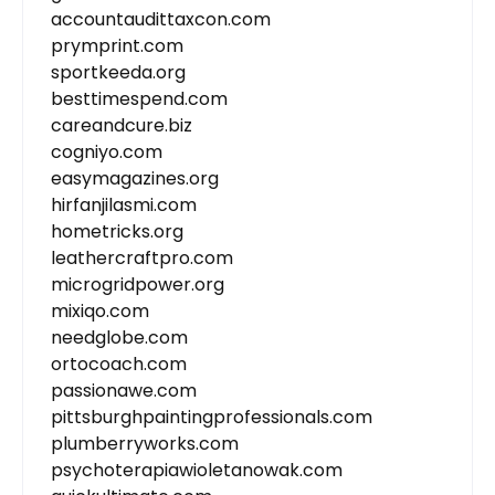
accountaudittaxcon.com
prymprint.com
sportkeeda.org
besttimespend.com
careandcure.biz
cogniyo.com
easymagazines.org
hirfanjilasmi.com
hometricks.org
leathercraftpro.com
microgridpower.org
mixiqo.com
needglobe.com
ortocoach.com
passionawe.com
pittsburghpaintingprofessionals.com
plumberryworks.com
psychoterapiawioletanowak.com