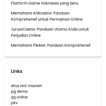
Platform Game Indonesia yang Seru
Memahami Ahlicasino: Panduan
Komprehensif untuk Permainan Online
JurussCasino: Panduan Utama Anda untuk
Perjudian Online
Memahami Plisbet: Panduan Komprehensif
Links
situs slot maxwin
pg demo
qq online
pkv