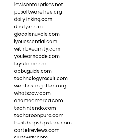
lewisenterprises.net
pcsoftwarefree.org
dailylinking.com
dnafyx.com
giocolenuvole.com
iyouessential.com
withloveamity.com
youlearncode.com
fxyatirim.com
abbuguide.com
technologyresult.com
webhostingoffers.org
whatszow.com
ehomeamerca.com
techintendo.com
techgreenpure.com
bestdropshipstore.com
cartelreviews.com
surfsway.com