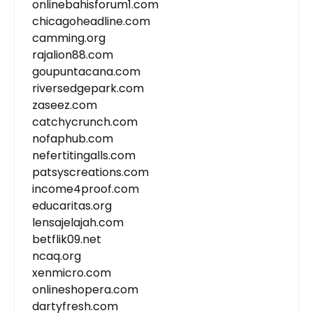
onlinebahisforum1.com
chicagoheadline.com
camming.org
rajalion88.com
goupuntacana.com
riversedgepark.com
zaseez.com
catchycrunch.com
nofaphub.com
nefertitingalls.com
patsyscreations.com
income4proof.com
educaritas.org
lensajelajah.com
betflik09.net
ncaq.org
xenmicro.com
onlineshopera.com
dartyfresh.com