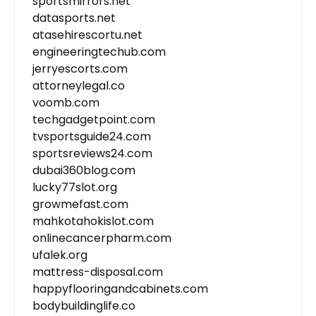
sportsmirrors.net
datasports.net
atasehirescortu.net
engineeringtechub.com
jerryescorts.com
attorneylegal.co
voomb.com
techgadgetpoint.com
tvsportsguide24.com
sportsreviews24.com
dubai360blog.com
lucky77slot.org
growmefast.com
mahkotahokislot.com
onlinecancerpharm.com
ufalek.org
mattress-disposal.com
happyflooringandcabinets.com
bodybuildinglife.co