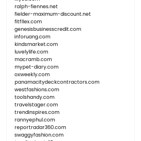
ralph-fiennes.net
fielder-maximum-discount.net
fitfllex.com
genesisbusinesscredit.com
inforuang.com
kindsmarket.com
luvelylife.com
macramb.com
mypet-diary.com
oxweekly.com
panamacitydeckcontractors.com
westfashions.com
toolshandy.com
travelstager.com
trendinspires.com
rannyephul.com
reportradar360.com
swaggyfashion.com