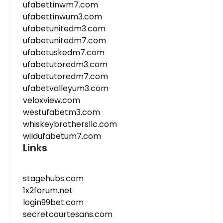
ufabettinwm7.com
ufabettinwum3.com
ufabetunitedm3.com
ufabetunitedm7.com
ufabetuskedm7.com
ufabetutoredm3.com
ufabetutoredm7.com
ufabetvalleyum3.com
veloxview.com
westufabetm3.com
whiskeybrothersllc.com
wildufabetum7.com
Links
stagehubs.com
1x2forum.net
login99bet.com
secretcourtesans.com