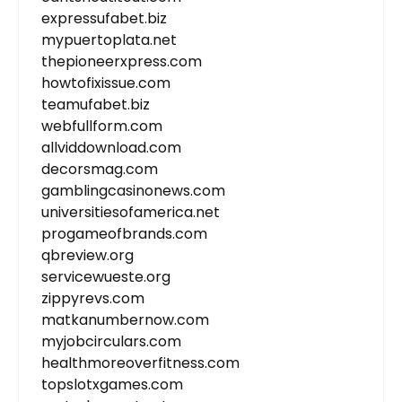
expressufabet.biz
mypuertoplata.net
thepioneerxpress.com
howtofixissue.com
teamufabet.biz
webfullform.com
allviddownload.com
decorsmag.com
gamblingcasinonews.com
universitiesofamerica.net
progameofbrands.com
qbreview.org
servicewueste.org
zippyrevs.com
matkanumbernow.com
myjobcirculars.com
healthmoreoverfitness.com
topslotxgames.com