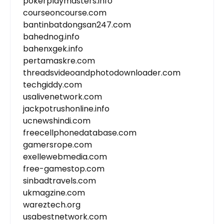
pokerplaymasters.info
courseoncourse.com
bantinbatdongsan247.com
bahednog.info
bahenxgek.info
pertamaskre.com
threadsvideoandphotodownloader.com
techgiddy.com
usalivenetwork.com
jackpotrushonline.info
ucnewshindi.com
freecellphonedatabase.com
gamersrope.com
exellewebmedia.com
free-gamestop.com
sinbadtravels.com
ukmagzine.com
wareztech.org
usabestnetwork.com