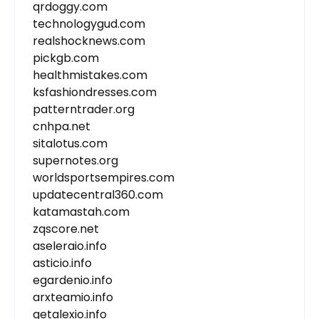
qrdoggy.com
technologygud.com
realshocknews.com
pickgb.com
healthmistakes.com
ksfashiondresses.com
patterntrader.org
cnhpa.net
sitalotus.com
supernotes.org
worldsportsempires.com
updatecentral360.com
katamastah.com
zqscore.net
aseleraio.info
asticio.info
egardenio.info
arxteamio.info
getalexio.info