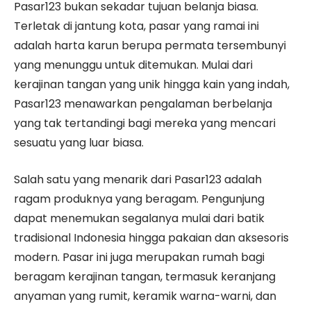
Pasar123 bukan sekadar tujuan belanja biasa.
Terletak di jantung kota, pasar yang ramai ini
adalah harta karun berupa permata tersembunyi
yang menunggu untuk ditemukan. Mulai dari
kerajinan tangan yang unik hingga kain yang indah,
Pasar123 menawarkan pengalaman berbelanja
yang tak tertandingi bagi mereka yang mencari
sesuatu yang luar biasa.
Salah satu yang menarik dari Pasar123 adalah
ragam produknya yang beragam. Pengunjung
dapat menemukan segalanya mulai dari batik
tradisional Indonesia hingga pakaian dan aksesoris
modern. Pasar ini juga merupakan rumah bagi
beragam kerajinan tangan, termasuk keranjang
anyaman yang rumit, keramik warna-warni, dan