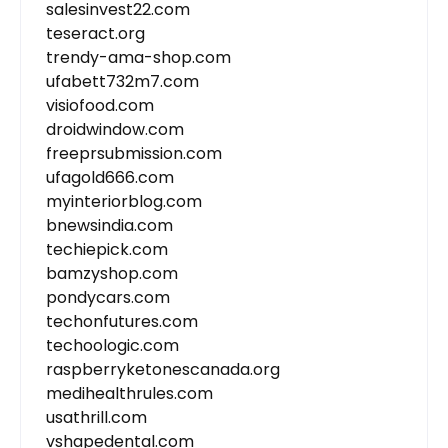
salesinvest22.com
teseract.org
trendy-ama-shop.com
ufabett732m7.com
visiofood.com
droidwindow.com
freeprsubmission.com
ufagold666.com
myinteriorblog.com
bnewsindia.com
techiepick.com
bamzyshop.com
pondycars.com
techonfutures.com
techoologic.com
raspberryketonescanada.org
medihealthrules.com
usathrill.com
vshapedental.com