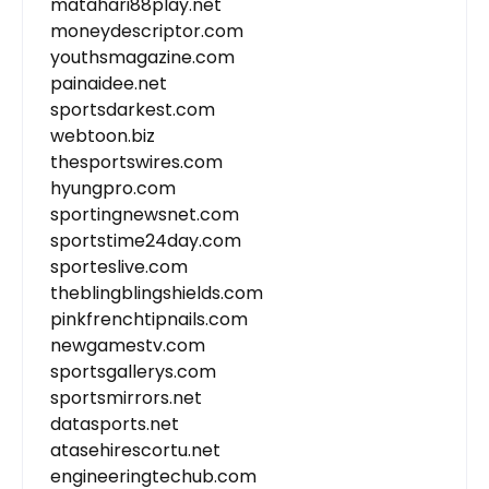
matahari88play.net
moneydescriptor.com
youthsmagazine.com
painaidee.net
sportsdarkest.com
webtoon.biz
thesportswires.com
hyungpro.com
sportingnewsnet.com
sportstime24day.com
sporteslive.com
theblingblingshields.com
pinkfrenchtipnails.com
newgamestv.com
sportsgallerys.com
sportsmirrors.net
datasports.net
atasehirescortu.net
engineeringtechub.com