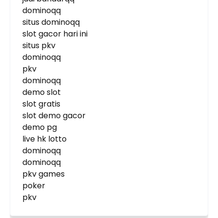
dominoqq
situs dominoqq
slot gacor hari ini
situs pkv
dominoqq
pkv
dominoqq
demo slot
slot gratis
slot demo gacor
demo pg
live hk lotto
dominoqq
dominoqq
pkv games
poker
pkv