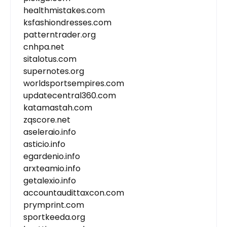
healthmistakes.com
ksfashiondresses.com
patterntrader.org
cnhpa.net
sitalotus.com
supernotes.org
worldsportsempires.com
updatecentral360.com
katamastah.com
zqscore.net
aseleraio.info
asticio.info
egardenio.info
arxteamio.info
getalexio.info
accountaudittaxcon.com
prymprint.com
sportkeeda.org