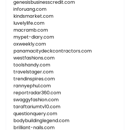
genesisbusinesscredit.com
inforuang.com
kindsmarket.com
luvelylife.com
macramb.com
mypet-diary.com
oxweekly.com
panamacitydeckcontractors.com
westfashions.com
toolshandy.com
travelstager.com
trendinspires.com
rannyephul.com
reportradar360.com
swaggyfashion.com
taraftariumtv10.com
questionquery.com
bodybuildinglegend.com
brilliant-nails.com