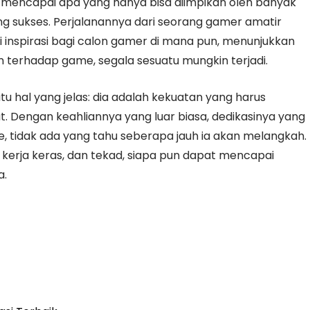
h mencapai apa yang hanya bisa diimpikan oleh banyak
g sukses. Perjalanannya dari seorang gamer amatir
i inspirasi bagi calon gamer di mana pun, menunjukkan
n terhadap game, segala sesuatu mungkin terjadi.
u hal yang jelas: dia adalah kekuatan yang harus
. Dengan keahliannya yang luar biasa, dedikasinya yang
, tidak ada yang tahu seberapa jauh ia akan melangkah.
 kerja keras, dan tekad, siapa pun dapat mencapai
a.