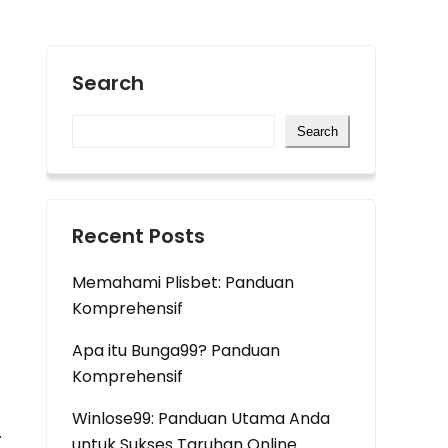
Search
Search
Recent Posts
Memahami Plisbet: Panduan
Komprehensif
Apa itu Bunga99? Panduan
Komprehensif
Winlose99: Panduan Utama Anda
.
untuk Sukses Taruhan Online