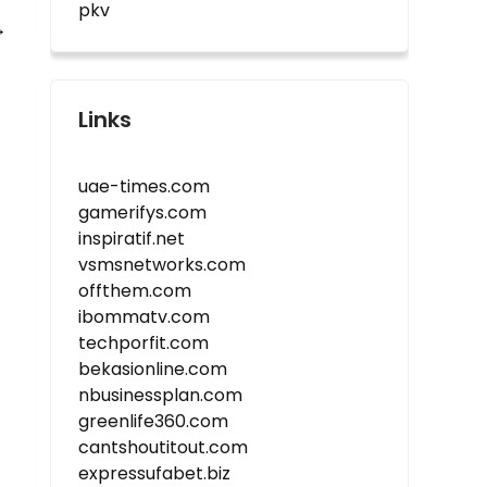
pkv
→
Links
uae-times.com
gamerifys.com
inspiratif.net
vsmsnetworks.com
offthem.com
ibommatv.com
techporfit.com
bekasionline.com
nbusinessplan.com
greenlife360.com
cantshoutitout.com
expressufabet.biz