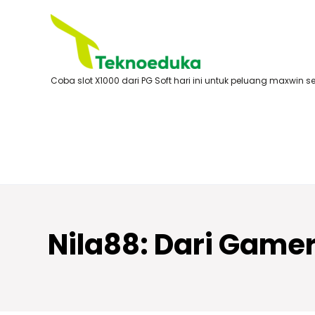
Skip
to
content
Coba slot X1000 dari PG Soft hari ini untuk peluang maxwin 
Nila88: Dari Game