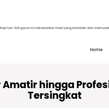
setiap hari. Slot gacor ini menawarkan hasil yang konsisten dan memuas
Home
r Amatir hingga Profe
Tersingkat