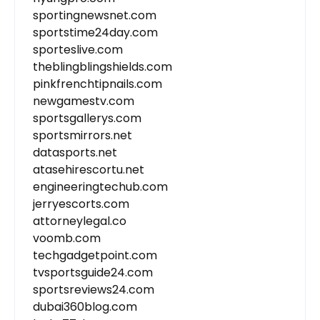
sportingnewsnet.com
sportstime24day.com
sporteslive.com
theblingblingshields.com
pinkfrenchtipnails.com
newgamestv.com
sportsgallerys.com
sportsmirrors.net
datasports.net
atasehirescortu.net
engineeringtechub.com
jerryescorts.com
attorneylegal.co
voomb.com
techgadgetpoint.com
tvsportsguide24.com
sportsreviews24.com
dubai360blog.com