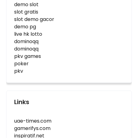
demo slot
slot gratis
slot demo gacor
demo pg
live hk lotto
dominoqq
dominoqq
pkv games
poker
pkv
Links
uae-times.com
gamerifys.com
inspiratif.net