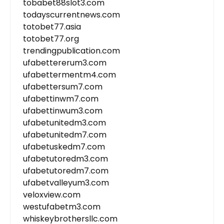
tobabet88slot3.com
todayscurrentnews.com
totobet77.asia
totobet77.org
trendingpublication.com
ufabettererum3.com
ufabettermentm4.com
ufabettersum7.com
ufabettinwm7.com
ufabettinwum3.com
ufabetunitedm3.com
ufabetunitedm7.com
ufabetuskedm7.com
ufabetutoredm3.com
ufabetutoredm7.com
ufabetvalleyum3.com
veloxview.com
westufabetm3.com
whiskeybrothersllc.com