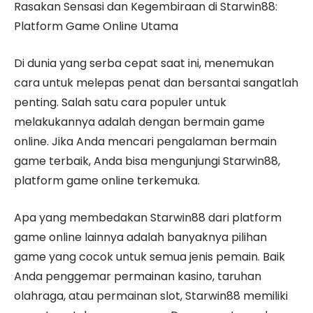
Rasakan Sensasi dan Kegembiraan di Starwin88:
Platform Game Online Utama
Di dunia yang serba cepat saat ini, menemukan
cara untuk melepas penat dan bersantai sangatlah
penting. Salah satu cara populer untuk
melakukannya adalah dengan bermain game
online. Jika Anda mencari pengalaman bermain
game terbaik, Anda bisa mengunjungi Starwin88,
platform game online terkemuka.
Apa yang membedakan Starwin88 dari platform
game online lainnya adalah banyaknya pilihan
game yang cocok untuk semua jenis pemain. Baik
Anda penggemar permainan kasino, taruhan
olahraga, atau permainan slot, Starwin88 memiliki