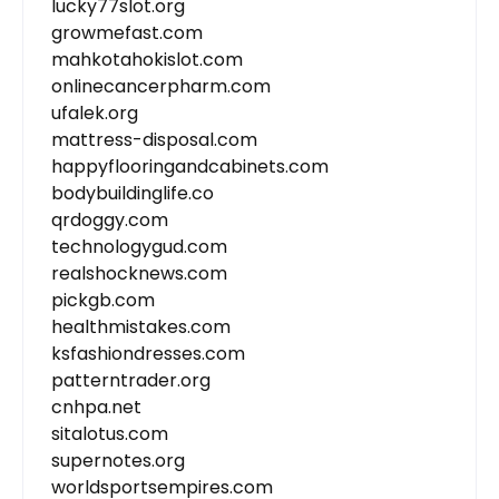
lucky77slot.org
growmefast.com
mahkotahokislot.com
onlinecancerpharm.com
ufalek.org
mattress-disposal.com
happyflooringandcabinets.com
bodybuildinglife.co
qrdoggy.com
technologygud.com
realshocknews.com
pickgb.com
healthmistakes.com
ksfashiondresses.com
patterntrader.org
cnhpa.net
sitalotus.com
supernotes.org
worldsportsempires.com