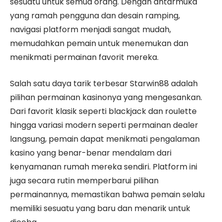
sesuatu untuk semua orang. Dengan antarmuka
yang ramah pengguna dan desain ramping,
navigasi platform menjadi sangat mudah,
memudahkan pemain untuk menemukan dan
menikmati permainan favorit mereka.
Salah satu daya tarik terbesar Starwin88 adalah
pilihan permainan kasinonya yang mengesankan.
Dari favorit klasik seperti blackjack dan roulette
hingga variasi modern seperti permainan dealer
langsung, pemain dapat menikmati pengalaman
kasino yang benar-benar mendalam dari
kenyamanan rumah mereka sendiri. Platform ini
juga secara rutin memperbarui pilihan
permainannya, memastikan bahwa pemain selalu
memiliki sesuatu yang baru dan menarik untuk