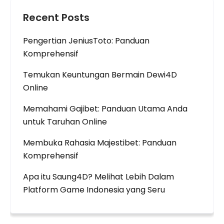
Recent Posts
Pengertian JeniusToto: Panduan
Komprehensif
Temukan Keuntungan Bermain Dewi4D
Online
Memahami Gajibet: Panduan Utama Anda
untuk Taruhan Online
Membuka Rahasia Majestibet: Panduan
Komprehensif
Apa itu Saung4D? Melihat Lebih Dalam
Platform Game Indonesia yang Seru