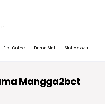
kan.
Slot Online
Demo Slot
Slot Maxwin
sama Mangga2bet