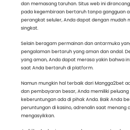
dan memasang taruhan. Situs web ini dirancang
pada kegembiraan bertaruh tanpa gangguan a
perangkat seluler, Anda dapat dengan mudah
singkat.
Selain beragam permainan dan antarmuka ya
pengalaman bertaruh yang aman dan andal. De
yang aman, Anda dapat merasa yakin bahwa inf
saat Anda bertaruh di platform.
Namun mungkin hal terbaik dari Mangga2bet ad
dan pembayaran besar, Anda memiliki peluang 
keberuntungan ada di pihak Anda. Baik Anda be
peruntungan di kasino, adrenalin saat menang 
mengasyikkan.