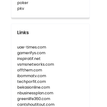
poker
pkv
Links
uae-times.com
gamerifys.com
inspiratif.net
vsmsnetworks.com
offthem.com
ibommatv.com
techporfit.com
bekasionline.com
nbusinessplan.com
greenlife360.com
cantshoutitout.com