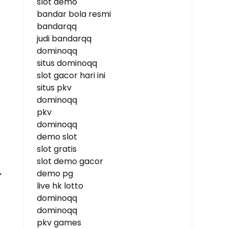
slot demo
bandar bola resmi
bandarqq
judi bandarqq
dominoqq
situs dominoqq
slot gacor hari ini
situs pkv
dominoqq
pkv
dominoqq
demo slot
slot gratis
slot demo gacor
→
demo pg
live hk lotto
dominoqq
dominoqq
pkv games