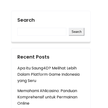
Search
Search
Recent Posts
Apa itu Saung4D? Melihat Lebih
Dalam Platform Game Indonesia
yang Seru
Memahami Ahlicasino: Panduan
Komprehensif untuk Permainan
Online