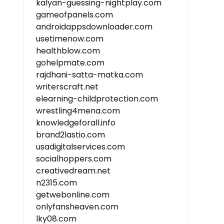
kalyan-guessing-nightplay.com
gameofpanels.com
androidappsdownloader.com
usetimenow.com
healthblow.com
gohelpmate.com
rajdhani-satta-matka.com
writerscraft.net
elearning-childprotection.com
wrestling4mena.com
knowledgeforall.info
brand2lastio.com
usadigitalservices.com
socialhoppers.com
creativedream.net
n2315.com
getwebonline.com
onlyfansheaven.com
lky08.com