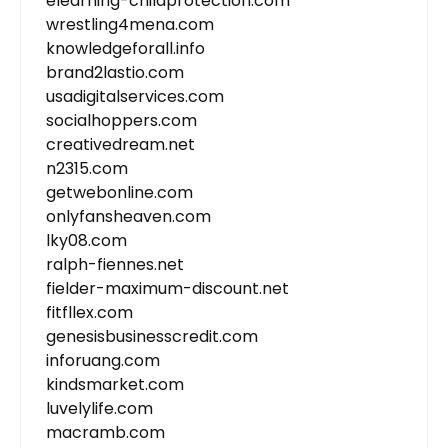
elearning-childprotection.com
wrestling4mena.com
knowledgeforall.info
brand2lastio.com
usadigitalservices.com
socialhoppers.com
creativedream.net
n2315.com
getwebonline.com
onlyfansheaven.com
lky08.com
ralph-fiennes.net
fielder-maximum-discount.net
fitfllex.com
genesisbusinesscredit.com
inforuang.com
kindsmarket.com
luvelylife.com
macramb.com