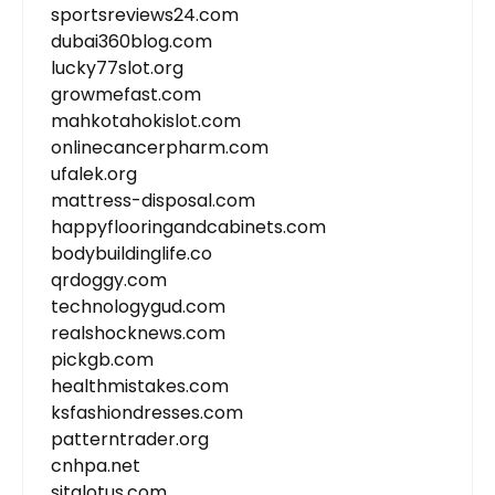
sportsreviews24.com
dubai360blog.com
lucky77slot.org
growmefast.com
mahkotahokislot.com
onlinecancerpharm.com
ufalek.org
mattress-disposal.com
happyflooringandcabinets.com
bodybuildinglife.co
qrdoggy.com
technologygud.com
realshocknews.com
pickgb.com
healthmistakes.com
ksfashiondresses.com
patterntrader.org
cnhpa.net
sitalotus.com