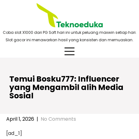
Skip
to
content
Coba slot X1000 dari PG Soft hari ini untuk peluang maxwin setiap hari.
Slot gacor ini menawarkan hasil yang konsisten dan memuaskan.
Temui Bosku777: Influencer
yang Mengambil alih Media
Sosial
April 1, 2026
|
No Comments
[ad_1]