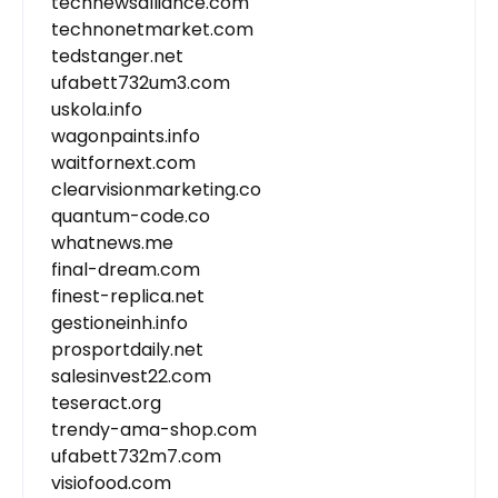
technewsalliance.com
technonetmarket.com
tedstanger.net
ufabett732um3.com
uskola.info
wagonpaints.info
waitfornext.com
clearvisionmarketing.co
quantum-code.co
whatnews.me
final-dream.com
finest-replica.net
gestioneinh.info
prosportdaily.net
salesinvest22.com
teseract.org
trendy-ama-shop.com
ufabett732m7.com
visiofood.com