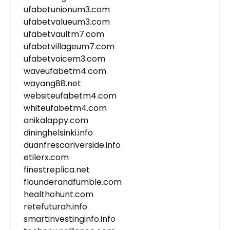
ufabetunionum3.com
ufabetvalueum3.com
ufabetvaultm7.com
ufabetvillageum7.com
ufabetvoicem3.com
waveufabetm4.com
wayang88.net
websiteufabetm4.com
whiteufabetm4.com
anikalappy.com
dininghelsinki.info
duanfrescariverside.info
etilerx.com
finestreplica.net
flounderandfumble.com
healthohunt.com
retefuturah.info
smartinvestinginfo.info