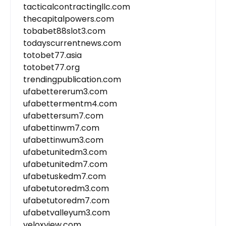
tacticalcontractingllc.com
thecapitalpowers.com
tobabet88slot3.com
todayscurrentnews.com
totobet77.asia
totobet77.org
trendingpublication.com
ufabettererum3.com
ufabettermentm4.com
ufabettersum7.com
ufabettinwm7.com
ufabettinwum3.com
ufabetunitedm3.com
ufabetunitedm7.com
ufabetuskedm7.com
ufabetutoredm3.com
ufabetutoredm7.com
ufabetvalleyum3.com
veloxview.com