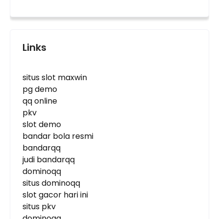
Links
situs slot maxwin
pg demo
qq online
pkv
slot demo
bandar bola resmi
bandarqq
judi bandarqq
dominoqq
situs dominoqq
slot gacor hari ini
situs pkv
dominoqq