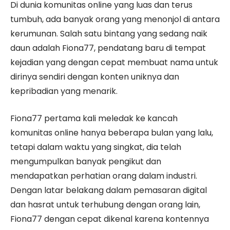
Di dunia komunitas online yang luas dan terus
tumbuh, ada banyak orang yang menonjol di antara
kerumunan. Salah satu bintang yang sedang naik
daun adalah Fiona77, pendatang baru di tempat
kejadian yang dengan cepat membuat nama untuk
dirinya sendiri dengan konten uniknya dan
kepribadian yang menarik.
Fiona77 pertama kali meledak ke kancah
komunitas online hanya beberapa bulan yang lalu,
tetapi dalam waktu yang singkat, dia telah
mengumpulkan banyak pengikut dan
mendapatkan perhatian orang dalam industri.
Dengan latar belakang dalam pemasaran digital
dan hasrat untuk terhubung dengan orang lain,
Fiona77 dengan cepat dikenal karena kontennya