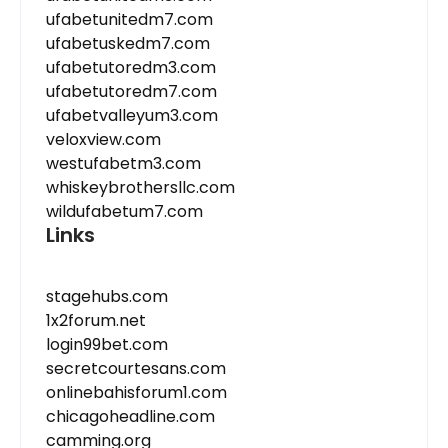
ufabetunitedm7.com
ufabetuskedm7.com
ufabetutoredm3.com
ufabetutoredm7.com
ufabetvalleyum3.com
veloxview.com
westufabetm3.com
whiskeybrothersllc.com
wildufabetum7.com
Links
stagehubs.com
1x2forum.net
login99bet.com
secretcourtesans.com
onlinebahisforum1.com
chicagoheadline.com
camming.org