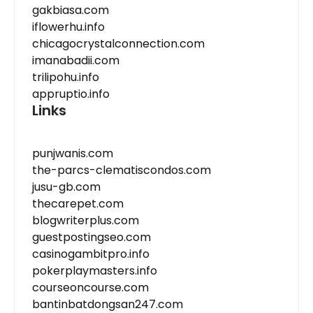
gakbiasa.com
iflowerhu.info
chicagocrystalconnection.com
imanabadii.com
trilipohu.info
appruptio.info
Links
punjwanis.com
the-parcs-clematiscondos.com
jusu-gb.com
thecarepet.com
blogwriterplus.com
guestpostingseo.com
casinogambitpro.info
pokerplaymasters.info
courseoncourse.com
bantinbatdongsan247.com