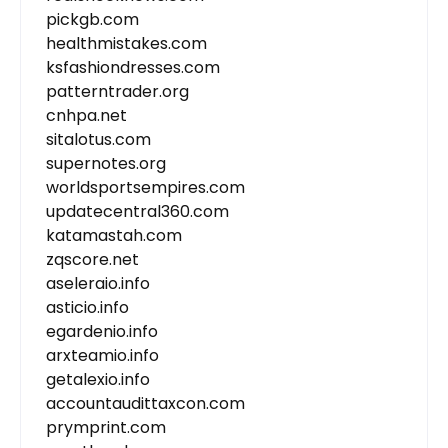
pickgb.com
healthmistakes.com
ksfashiondresses.com
patterntrader.org
cnhpa.net
sitalotus.com
supernotes.org
worldsportsempires.com
updatecentral360.com
katamastah.com
zqscore.net
aseleraio.info
asticio.info
egardenio.info
arxteamio.info
getalexio.info
accountaudittaxcon.com
prymprint.com