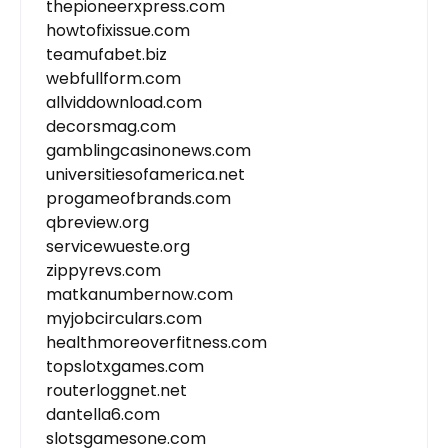
thepioneerxpress.com
howtofixissue.com
teamufabet.biz
webfullform.com
allviddownload.com
decorsmag.com
gamblingcasinonews.com
universitiesofamerica.net
progameofbrands.com
qbreview.org
servicewueste.org
zippyrevs.com
matkanumbernow.com
myjobcirculars.com
healthmoreoverfitness.com
topslotxgames.com
routerloggnet.net
dantella6.com
slotsgamesone.com