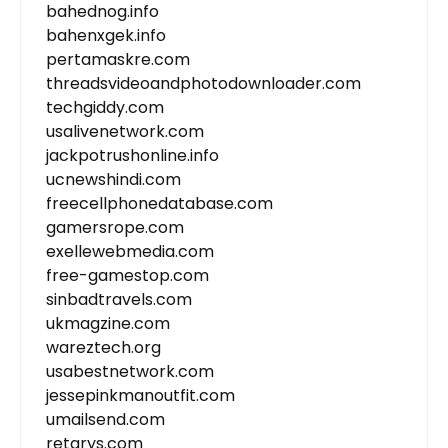
bahednog.info
bahenxgek.info
pertamaskre.com
threadsvideoandphotodownloader.com
techgiddy.com
usalivenetwork.com
jackpotrushonline.info
ucnewshindi.com
freecellphonedatabase.com
gamersrope.com
exellewebmedia.com
free-gamestop.com
sinbadtravels.com
ukmagzine.com
wareztech.org
usabestnetwork.com
jessepinkmanoutfit.com
umailsend.com
retarys.com