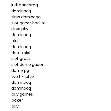
judi bandarqq
dominoqq
situs dominoqq
slot gacor hari ini
situs pkv
dominoqq
pkv
dominoqq
demo slot
slot gratis
slot demo gacor
demo pg
live hk lotto
dominoqq
dominoqq
pkv games
poker
pkv