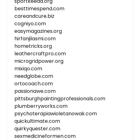
sportkeeda.org
besttimespend.com
careandcure.biz
cogniyo.com
easymagazines.org
hirfanjilasmi.com
hometricks.org
leathercraftpro.com
microgridpower.org
mixiqo.com
needglobe.com
ortocoach.com
passionawe.com
pittsburghpaintingprofessionals.com
plumberryworks.com
psychoterapiawioletanowak.com
quickultimate.com
quirkyquester.com
sexmedicineformen.com