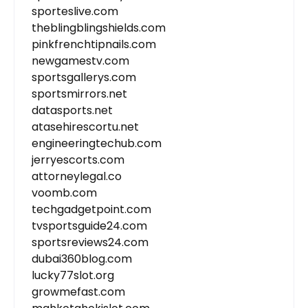
sporteslive.com
theblingblingshields.com
pinkfrenchtipnails.com
newgamestv.com
sportsgallerys.com
sportsmirrors.net
datasports.net
atasehirescortu.net
engineeringtechub.com
jerryescorts.com
attorneylegal.co
voomb.com
techgadgetpoint.com
tvsportsguide24.com
sportsreviews24.com
dubai360blog.com
lucky77slot.org
growmefast.com