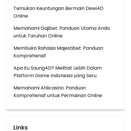
Temukan Keuntungan Bermain Dewi4D
Online
Memahami Gajibet: Panduan Utama Anda
untuk Taruhan Online
Membuka Rahasia Majestibet: Panduan
Komprehensif
Apa itu Saung4D? Melihat Lebih Dalam
Platform Game Indonesia yang Seru
Memahami Ahlicasino: Panduan
Komprehensif untuk Permainan Online
Links