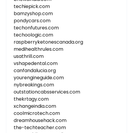
techiepick.com
bamzyshop.com
pondycars.com
techonfutures.com
techoologic.com
raspberryketonescanada.org
medihealthrules.com
usathrill.com
vshapedental.com
canfandalucia.org
yourengineguide.com
nybreakings.com
outstationcabsservices.com
thekrtagy.com
xchangeindia.com
coolmicrotech.com
dreamhousehack.com
the-techteacher.com