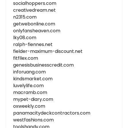
socialhoppers.com
creativedream.net
n2315.com
getwebonline.com
onlyfansheaven.com
lky08.com
ralph-fiennes.net
fielder-maximum-discount.net
fitfllex.com
genesisbusinesscredit.com
inforuang.com
kindsmarket.com
luvelylife.com
macramb.com
mypet-diary.com
oxweekly.com
panamacitydeckcontractors.com
westfashions.com
toolshandy.com