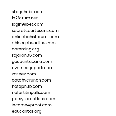
stagehubs.com
1x2forum.net
login99bet.com
secretcourtesans.com
onlinebahisforum1.com
chicagoheadline.com
camming.org
rajalion88.com
goupuntacana.com
riversedgepark.com
zaseez.com
catchycrunch.com
nofaphub.com
nefertitingalls.com
patsyscreations.com
income4proof.com
educaritas.org