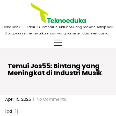
Skip
to
content
Coba slot X1000 dari PG Soft hari ini untuk peluang maxwin setiap hari.
Slot gacor ini menawarkan hasil yang konsisten dan memuaskan.
Temui Jos55: Bintang yang
Meningkat di Industri Musik
April 15, 2025
|
No Comments
[ad_1]