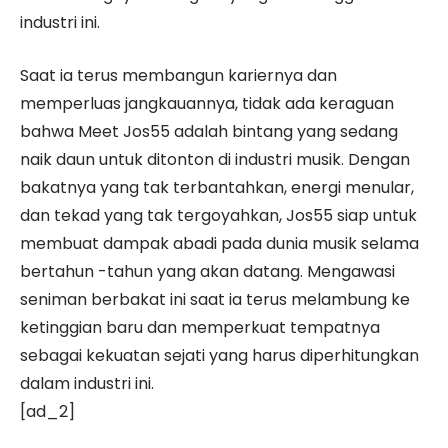
industri ini.
Saat ia terus membangun kariernya dan
memperluas jangkauannya, tidak ada keraguan
bahwa Meet Jos55 adalah bintang yang sedang
naik daun untuk ditonton di industri musik. Dengan
bakatnya yang tak terbantahkan, energi menular,
dan tekad yang tak tergoyahkan, Jos55 siap untuk
membuat dampak abadi pada dunia musik selama
bertahun -tahun yang akan datang. Mengawasi
seniman berbakat ini saat ia terus melambung ke
ketinggian baru dan memperkuat tempatnya
sebagai kekuatan sejati yang harus diperhitungkan
dalam industri ini.
[ad_2]