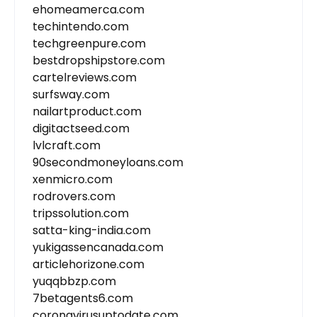
ehomeamerca.com
techintendo.com
techgreenpure.com
bestdropshipstore.com
cartelreviews.com
surfsway.com
nailartproduct.com
digitactseed.com
lvlcraft.com
90secondmoneyloans.com
xenmicro.com
rodrovers.com
tripssolution.com
satta-king-india.com
yukigassencanada.com
articlehorizone.com
yuqqbbzp.com
7betagents6.com
coronavirusuptodate.com