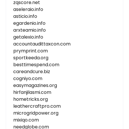
zqscore.net
aseleraio.info
asticio.info
egardenio.info
arxteamio.info
getalexio.info
accountaudittaxcon.com
prymprint.com
sportkeeda.org
besttimespend.com
careandcure.biz
cogniyo.com
easymagazines.org
hirfanjilasmi.com
hometricks.org
leathercraftpro.com
microgridpower.org
mixiqo.com
needglobe.com