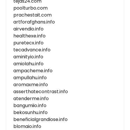
tejas24.com
poolturbo.com
prachestait.com
artforafghans.info
airvendio.info
healthexe.info
puretecx.info
tecadvance.info
aminityio.info
amiolahu.info
ampacheme.info
ampullahu.info
aromaxme.info
asserthatecontrast.info
atenderme.info
bangumiio.info
bekosunhu.info
beneficialgrandiose.info
blomaio.info