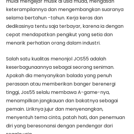
mulai mengejar musik di usia muda, mengasah
keterampilannya dan mengembangkan suaranya
selama bertahun -tahun. Kerja keras dan
dedikasinya tentu saja terbayar, karena ia dengan
cepat mendapatkan pengikut yang setia dan
menarik perhatian orang dalam industri.
Salah satu kualitas menonjol JOS55 adalah
keserbagunaannya sebagai seorang seniman.
Apakah dia menyanyikan balada yang penuh
perasaan atau memberikan banger berenergi
tinggi, Jos55 selalu membawa A-game-nya,
menampilkan jangkauan dan bakatnya sebagai
pemain. Liriknya jujur ​​dan menyenangkan,
menyentuh tema cinta, patah hati, dan penemuan
diri yang beresonansi dengan pendengar dari