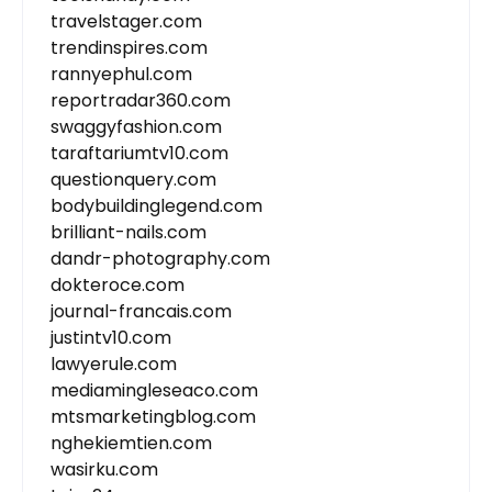
travelstager.com
trendinspires.com
rannyephul.com
reportradar360.com
swaggyfashion.com
taraftariumtv10.com
questionquery.com
bodybuildinglegend.com
brilliant-nails.com
dandr-photography.com
dokteroce.com
journal-francais.com
justintv10.com
lawyerule.com
mediamingleseaco.com
mtsmarketingblog.com
nghekiemtien.com
wasirku.com