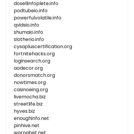
dosellinfoplete.info
podtubeio.info
powerfulvolatile.info
qvidsio.info
shumaio.info
slotherio.info
cysapluscertification.org
fortnitehacks.org
loginsearch.org
aodecor.org
donorsmatch.org
nowtimes.org
casinoeing.org
livemocha.biz
streetlife.biz
hyves.biz
enoughinfo.net
pinhive.net
warnabet.net