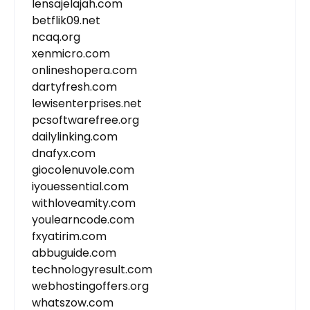
lensajelajah.com
betflik09.net
ncaq.org
xenmicro.com
onlineshopera.com
dartyfresh.com
lewisenterprises.net
pcsoftwarefree.org
dailylinking.com
dnafyx.com
giocolenuvole.com
iyouessential.com
withloveamity.com
youlearncode.com
fxyatirim.com
abbuguide.com
technologyresult.com
webhostingoffers.org
whatszow.com