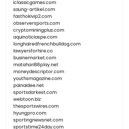
iclassicgames.com
saung-artikel.com
fasthokivip2.com
observersports.com
cryptominingplus.com
aquinoticiaspe.com
longhairedfrenchbulldog.com
lawyersforhire.co
businemarket.com
matahari88play.net
moneydescriptor.com
youthsmagazine.com
painaidee.net
sportsdarkest.com
webtoon.biz
thesportswires.com
hyungpro.com
sportingnewsnet.com
sportstime24day.com