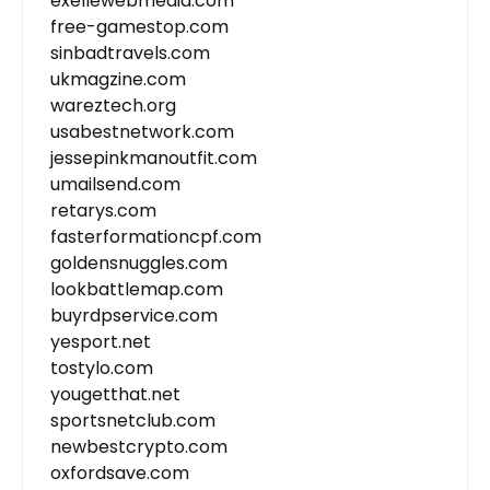
exellewebmedia.com
free-gamestop.com
sinbadtravels.com
ukmagzine.com
wareztech.org
usabestnetwork.com
jessepinkmanoutfit.com
umailsend.com
retarys.com
fasterformationcpf.com
goldensnuggles.com
lookbattlemap.com
buyrdpservice.com
yesport.net
tostylo.com
yougetthat.net
sportsnetclub.com
newbestcrypto.com
oxfordsave.com