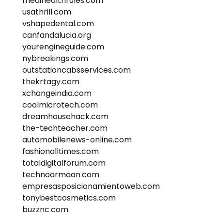
medihealthrules.com
usathrill.com
vshapedental.com
canfandalucia.org
yourengineguide.com
nybreakings.com
outstationcabsservices.com
thekrtagy.com
xchangeindia.com
coolmicrotech.com
dreamhousehack.com
the-techteacher.com
automobilenews-online.com
fashionalltimes.com
totaldigitalforum.com
technoarmaan.com
empresasposicionamientoweb.com
tonybestcosmetics.com
buzznc.com