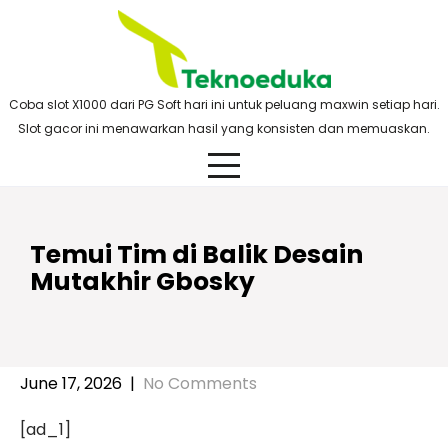
Skip
to
content
Coba slot X1000 dari PG Soft hari ini untuk peluang maxwin setiap hari.
Slot gacor ini menawarkan hasil yang konsisten dan memuaskan.
Temui Tim di Balik Desain
Mutakhir Gbosky
June 17, 2026
|
No Comments
[ad_1]