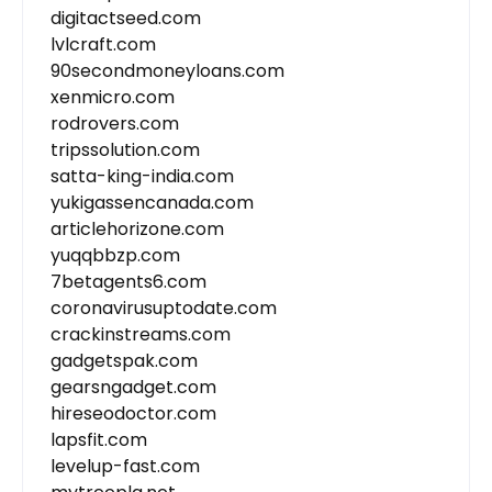
digitactseed.com
lvlcraft.com
90secondmoneyloans.com
xenmicro.com
rodrovers.com
tripssolution.com
satta-king-india.com
yukigassencanada.com
articlehorizone.com
yuqqbbzp.com
7betagents6.com
coronavirusuptodate.com
crackinstreams.com
gadgetspak.com
gearsngadget.com
hireseodoctor.com
lapsfit.com
levelup-fast.com