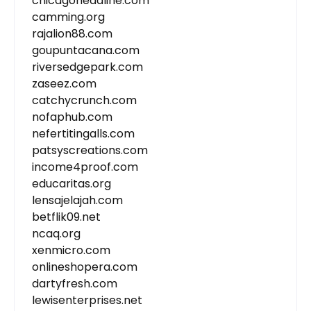
chicagoheadline.com
camming.org
rajalion88.com
goupuntacana.com
riversedgepark.com
zaseez.com
catchycrunch.com
nofaphub.com
nefertitingalls.com
patsyscreations.com
income4proof.com
educaritas.org
lensajelajah.com
betflik09.net
ncaq.org
xenmicro.com
onlineshopera.com
dartyfresh.com
lewisenterprises.net