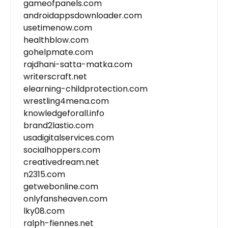
gameofpanels.com
androidappsdownloader.com
usetimenow.com
healthblow.com
gohelpmate.com
rajdhani-satta-matka.com
writerscraft.net
elearning-childprotection.com
wrestling4mena.com
knowledgeforall.info
brand2lastio.com
usadigitalservices.com
socialhoppers.com
creativedream.net
n2315.com
getwebonline.com
onlyfansheaven.com
lky08.com
ralph-fiennes.net