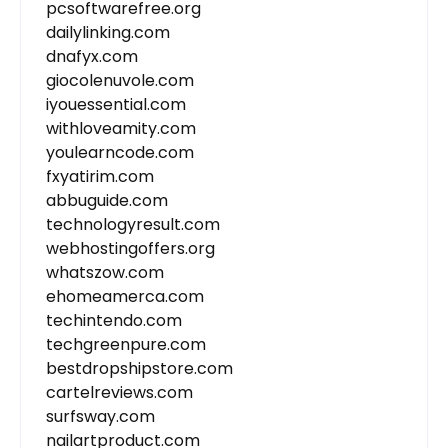
pcsoftwarefree.org
dailylinking.com
dnafyx.com
giocolenuvole.com
iyouessential.com
withloveamity.com
youlearncode.com
fxyatirim.com
abbuguide.com
technologyresult.com
webhostingoffers.org
whatszow.com
ehomeamerca.com
techintendo.com
techgreenpure.com
bestdropshipstore.com
cartelreviews.com
surfsway.com
nailartproduct.com