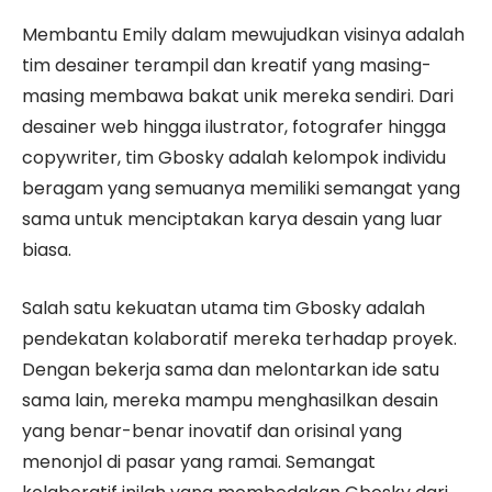
Membantu Emily dalam mewujudkan visinya adalah
tim desainer terampil dan kreatif yang masing-
masing membawa bakat unik mereka sendiri. Dari
desainer web hingga ilustrator, fotografer hingga
copywriter, tim Gbosky adalah kelompok individu
beragam yang semuanya memiliki semangat yang
sama untuk menciptakan karya desain yang luar
biasa.
Salah satu kekuatan utama tim Gbosky adalah
pendekatan kolaboratif mereka terhadap proyek.
Dengan bekerja sama dan melontarkan ide satu
sama lain, mereka mampu menghasilkan desain
yang benar-benar inovatif dan orisinal yang
menonjol di pasar yang ramai. Semangat