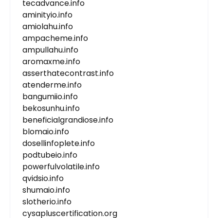
tecadvance.info
aminityio.info
amiolahu.info
ampacheme.info
ampullahu.info
aromaxme.info
asserthatecontrast.info
atenderme.info
bangumiio.info
bekosunhu.info
beneficialgrandiose.info
blomaio.info
dosellinfoplete.info
podtubeio.info
powerfulvolatile.info
qvidsio.info
shumaio.info
slotherio.info
cysapluscertification.org