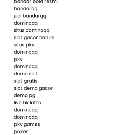
bandar bola resmi
bandarqq
judi bandarqq
dominoqq
situs dominoqq
slot gacor hari ini
situs pkv
dominoqq
pkv
dominoqq
demo slot
slot gratis
slot demo gacor
demo pg
live hk lotto
dominoqq
dominoqq
pkv games
poker