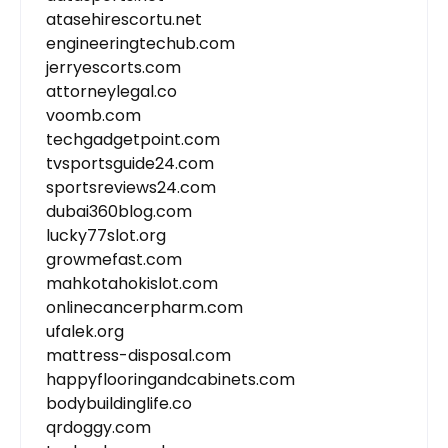
atasehirescortu.net
engineeringtechub.com
jerryescorts.com
attorneylegal.co
voomb.com
techgadgetpoint.com
tvsportsguide24.com
sportsreviews24.com
dubai360blog.com
lucky77slot.org
growmefast.com
mahkotahokislot.com
onlinecancerpharm.com
ufalek.org
mattress-disposal.com
happyflooringandcabinets.com
bodybuildinglife.co
qrdoggy.com