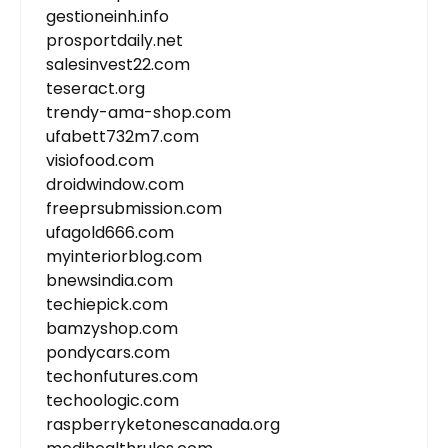
gestioneinh.info
prosportdaily.net
salesinvest22.com
teseract.org
trendy-ama-shop.com
ufabett732m7.com
visiofood.com
droidwindow.com
freeprsubmission.com
ufagold666.com
myinteriorblog.com
bnewsindia.com
techiepick.com
bamzyshop.com
pondycars.com
techonfutures.com
techoologic.com
raspberryketonescanada.org