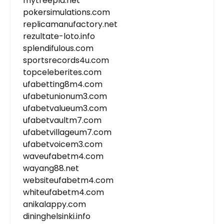
mytreepla.net
pokersimulations.com
replicamanufactory.net
rezultate-loto.info
splendifulous.com
sportsrecords4u.com
topceleberites.com
ufabetting8m4.com
ufabetunionum3.com
ufabetvalueum3.com
ufabetvaultm7.com
ufabetvillageum7.com
ufabetvoicem3.com
waveufabetm4.com
wayang88.net
websiteufabetm4.com
whiteufabetm4.com
anikalappy.com
dininghelsinki.info