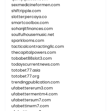
sexmedicineformen.com
shiftripple.com
slotterpercaya.co
smartcoolbox.com
sohanjitfinances.com
soulfulhousemusic.net
sparklooms.com
tacticalcontractingllc.com
thecapitalpowers.com
tobabet88slot3.com
todayscurrentnews.com
totobet77.asia
totobet77.org
trendingpublication.com
ufabettererum3.com
ufabettermentm4.com
ufabettersum7.com
ufabettinwm7.com