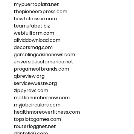
mypuertoplata.net
thepioneerxpress.com
howtofixissue.com
teamufabet.biz
webfullform.com
allviddownload.com
decorsmag.com
gamblingcasinonews.com
universitiesofamerica.net
progameofbrands.com
qbreview.org
servicewueste.org
zippyrevs.com
matkanumbernow.com
myjobcirculars.com
healthmoreoverfitness.com
topslotxgames.com
routerloggnet.net
dantella6.com