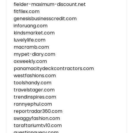
fielder-maximum-discount.net
fitfllex.com
genesisbusinesscredit.com
inforuang.com
kindsmarket.com
luvelylife.com
macramb.com
mypet-diary.com
oxweekly.com
panamacitydeckcontractors.com
westfashions.com
toolshandy.com
travelstager.com
trendinspires.com
rannyephul.com
reportradar360.com
swaggyfashion.com
taraftariumtv10.com
questionquery.com