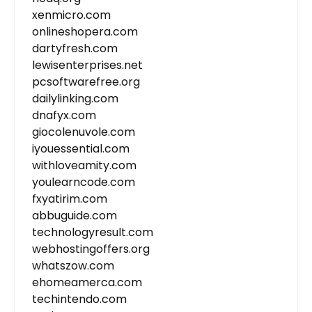
xenmicro.com
onlineshopera.com
dartyfresh.com
lewisenterprises.net
pcsoftwarefree.org
dailylinking.com
dnafyx.com
giocolenuvole.com
iyouessential.com
withloveamity.com
youlearncode.com
fxyatirim.com
abbuguide.com
technologyresult.com
webhostingoffers.org
whatszow.com
ehomeamerca.com
techintendo.com