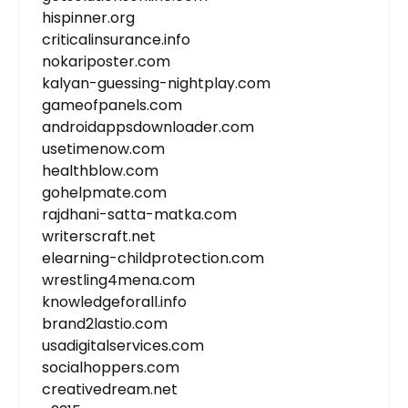
hispinner.org
criticalinsurance.info
nokariposter.com
kalyan-guessing-nightplay.com
gameofpanels.com
androidappsdownloader.com
usetimenow.com
healthblow.com
gohelpmate.com
rajdhani-satta-matka.com
writerscraft.net
elearning-childprotection.com
wrestling4mena.com
knowledgeforall.info
brand2lastio.com
usadigitalservices.com
socialhoppers.com
creativedream.net