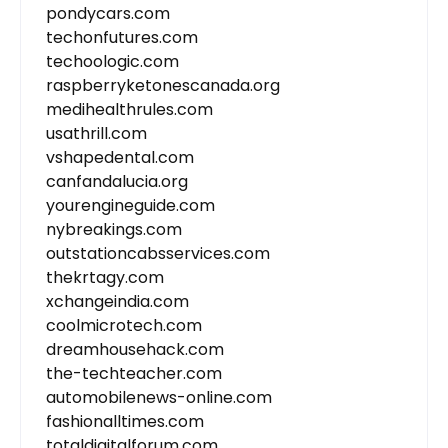
pondycars.com
techonfutures.com
techoologic.com
raspberryketonescanada.org
medihealthrules.com
usathrill.com
vshapedental.com
canfandalucia.org
yourengineguide.com
nybreakings.com
outstationcabsservices.com
thekrtagy.com
xchangeindia.com
coolmicrotech.com
dreamhousehack.com
the-techteacher.com
automobilenews-online.com
fashionalltimes.com
totaldigitalforum.com