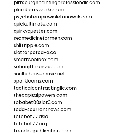
pittsburghpaintingprofessionals.com
plumberryworks.com
psychoterapiawioletanowak.com
quickultimate.com
quirkyquester.com
sexmedicineformen.com
shiftripple.com
slotterpercaya.co
smartcoolbox.com
sohanjitfinances.com
soulfulhousemusic.net
sparklooms.com
tacticalcontractingllc.com
thecapitalpowers.com
tobabet88slot3.com
todayscurrentnews.com
totobet77.asia
totobet77.org
trendingpublication.com