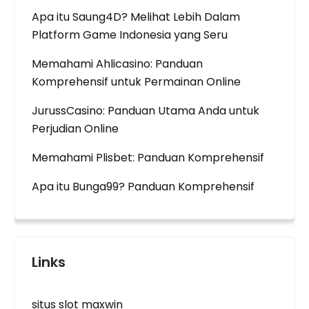
Apa itu Saung4D? Melihat Lebih Dalam
Platform Game Indonesia yang Seru
Memahami Ahlicasino: Panduan
Komprehensif untuk Permainan Online
JurussCasino: Panduan Utama Anda untuk
Perjudian Online
Memahami Plisbet: Panduan Komprehensif
Apa itu Bunga99? Panduan Komprehensif
Links
situs slot maxwin