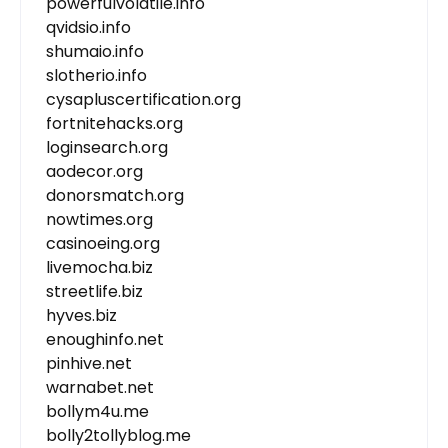
powerfulvolatile.info
qvidsio.info
shumaio.info
slotherio.info
cysapluscertification.org
fortnitehacks.org
loginsearch.org
aodecor.org
donorsmatch.org
nowtimes.org
casinoeing.org
livemocha.biz
streetlife.biz
hyves.biz
enoughinfo.net
pinhive.net
warnabet.net
bollym4u.me
bolly2tollyblog.me