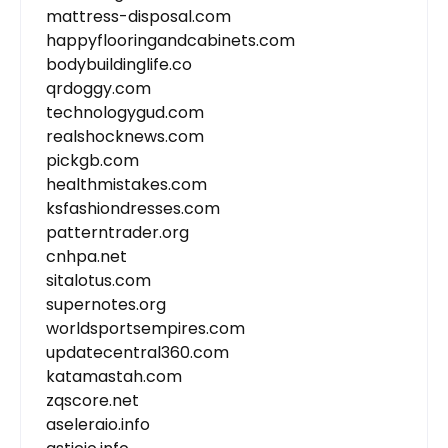
mattress-disposal.com
happyflooringandcabinets.com
bodybuildinglife.co
qrdoggy.com
technologygud.com
realshocknews.com
pickgb.com
healthmistakes.com
ksfashiondresses.com
patterntrader.org
cnhpa.net
sitalotus.com
supernotes.org
worldsportsempires.com
updatecentral360.com
katamastah.com
zqscore.net
aseleraio.info