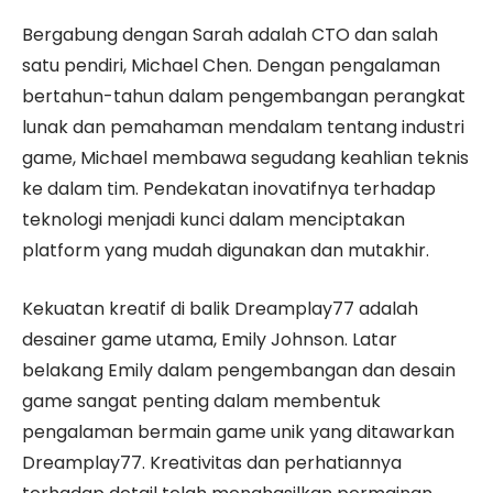
Bergabung dengan Sarah adalah CTO dan salah
satu pendiri, Michael Chen. Dengan pengalaman
bertahun-tahun dalam pengembangan perangkat
lunak dan pemahaman mendalam tentang industri
game, Michael membawa segudang keahlian teknis
ke dalam tim. Pendekatan inovatifnya terhadap
teknologi menjadi kunci dalam menciptakan
platform yang mudah digunakan dan mutakhir.
Kekuatan kreatif di balik Dreamplay77 adalah
desainer game utama, Emily Johnson. Latar
belakang Emily dalam pengembangan dan desain
game sangat penting dalam membentuk
pengalaman bermain game unik yang ditawarkan
Dreamplay77. Kreativitas dan perhatiannya