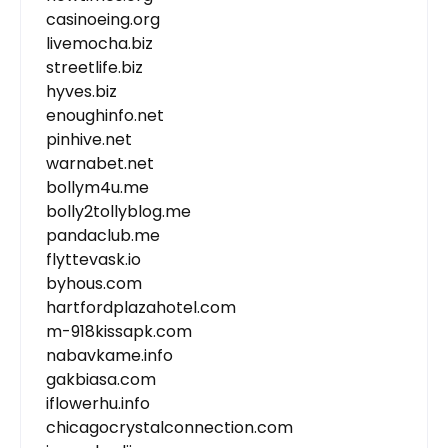
casinoeing.org
livemocha.biz
streetlife.biz
hyves.biz
enoughinfo.net
pinhive.net
warnabet.net
bollym4u.me
bolly2tollyblog.me
pandaclub.me
flyttevask.io
byhous.com
hartfordplazahotel.com
m-918kissapk.com
nabavkame.info
gakbiasa.com
iflowerhu.info
chicagocrystalconnection.com