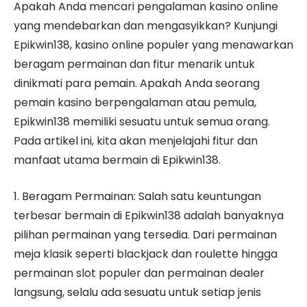
Apakah Anda mencari pengalaman kasino online
yang mendebarkan dan mengasyikkan? Kunjungi
Epikwin138, kasino online populer yang menawarkan
beragam permainan dan fitur menarik untuk
dinikmati para pemain. Apakah Anda seorang
pemain kasino berpengalaman atau pemula,
Epikwin138 memiliki sesuatu untuk semua orang.
Pada artikel ini, kita akan menjelajahi fitur dan
manfaat utama bermain di Epikwin138.
1. Beragam Permainan: Salah satu keuntungan
terbesar bermain di Epikwin138 adalah banyaknya
pilihan permainan yang tersedia. Dari permainan
meja klasik seperti blackjack dan roulette hingga
permainan slot populer dan permainan dealer
langsung, selalu ada sesuatu untuk setiap jenis