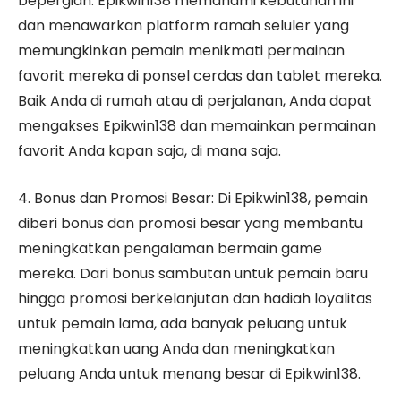
bepergian. Epikwin138 memahami kebutuhan ini
dan menawarkan platform ramah seluler yang
memungkinkan pemain menikmati permainan
favorit mereka di ponsel cerdas dan tablet mereka.
Baik Anda di rumah atau di perjalanan, Anda dapat
mengakses Epikwin138 dan memainkan permainan
favorit Anda kapan saja, di mana saja.
4. Bonus dan Promosi Besar: Di Epikwin138, pemain
diberi bonus dan promosi besar yang membantu
meningkatkan pengalaman bermain game
mereka. Dari bonus sambutan untuk pemain baru
hingga promosi berkelanjutan dan hadiah loyalitas
untuk pemain lama, ada banyak peluang untuk
meningkatkan uang Anda dan meningkatkan
peluang Anda untuk menang besar di Epikwin138.