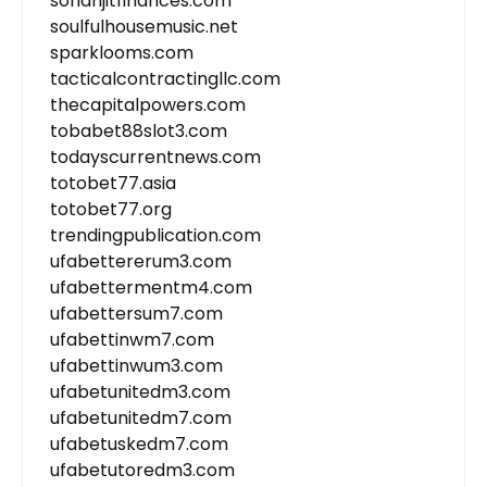
sohanjitfinances.com
soulfulhousemusic.net
sparklooms.com
tacticalcontractingllc.com
thecapitalpowers.com
tobabet88slot3.com
todayscurrentnews.com
totobet77.asia
totobet77.org
trendingpublication.com
ufabettererum3.com
ufabettermentm4.com
ufabettersum7.com
ufabettinwm7.com
ufabettinwum3.com
ufabetunitedm3.com
ufabetunitedm7.com
ufabetuskedm7.com
ufabetutoredm3.com