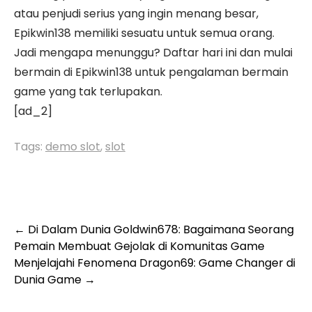
atau penjudi serius yang ingin menang besar,
Epikwin138 memiliki sesuatu untuk semua orang.
Jadi mengapa menunggu? Daftar hari ini dan mulai
bermain di Epikwin138 untuk pengalaman bermain
game yang tak terlupakan.
[ad_2]
Tags:
demo slot
,
slot
Post
←
Di Dalam Dunia Goldwin678: Bagaimana Seorang
Pemain Membuat Gejolak di Komunitas Game
navigation
Menjelajahi Fenomena Dragon69: Game Changer di
Dunia Game
→