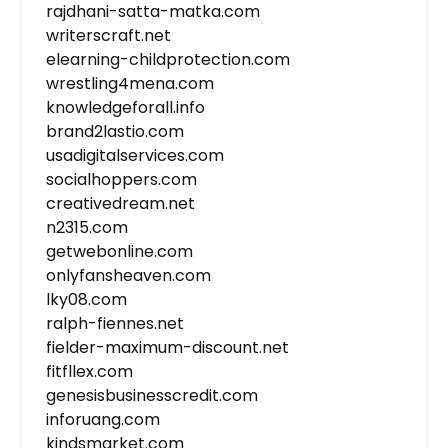
rajdhani-satta-matka.com
writerscraft.net
elearning-childprotection.com
wrestling4mena.com
knowledgeforall.info
brand2lastio.com
usadigitalservices.com
socialhoppers.com
creativedream.net
n2315.com
getwebonline.com
onlyfansheaven.com
lky08.com
ralph-fiennes.net
fielder-maximum-discount.net
fitfllex.com
genesisbusinesscredit.com
inforuang.com
kindsmarket.com