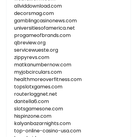
allviddownload.com
decorsmag.com
gamblingcasinonews.com
universitiesofamerica.net
progameofbrands.com
qbreview.org
servicewueste.org
zippyrevs.com
matkanumbernow.com
myjobcirculars.com
healthmoreoverfitness.com
topslotxgames.com
routerloggnet.net
dantella6.com
slotsgamesone.com
hispinzone.com
kalyanbazarnights.com
top-online-casino-usa.com