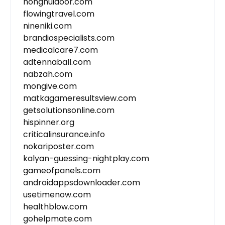
honghuidoor.com
flowingtravel.com
nineniki.com
brandiospecialists.com
medicalcare7.com
adtennaball.com
nabzah.com
mongive.com
matkagameresultsview.com
getsolutionsonline.com
hispinner.org
criticalinsurance.info
nokariposter.com
kalyan-guessing-nightplay.com
gameofpanels.com
androidappsdownloader.com
usetimenow.com
healthblow.com
gohelpmate.com