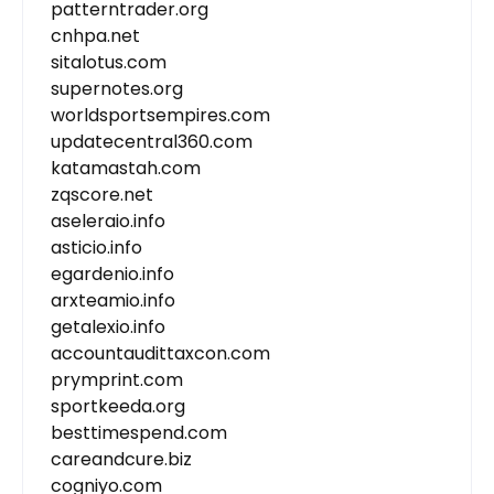
patterntrader.org
cnhpa.net
sitalotus.com
supernotes.org
worldsportsempires.com
updatecentral360.com
katamastah.com
zqscore.net
aseleraio.info
asticio.info
egardenio.info
arxteamio.info
getalexio.info
accountaudittaxcon.com
prymprint.com
sportkeeda.org
besttimespend.com
careandcure.biz
cogniyo.com