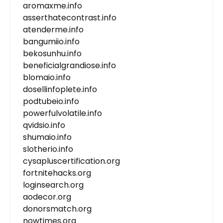
aromaxme.info
asserthatecontrast.info
atenderme.info
bangumiio.info
bekosunhu.info
beneficialgrandiose.info
blomaio.info
dosellinfoplete.info
podtubeio.info
powerfulvolatile.info
qvidsio.info
shumaio.info
slotherio.info
cysapluscertification.org
fortnitehacks.org
loginsearch.org
aodecor.org
donorsmatch.org
nowtimes.org