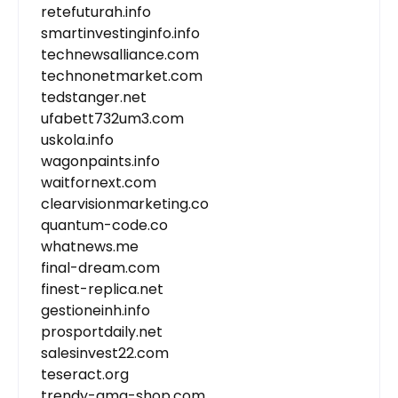
retefuturah.info
smartinvestinginfo.info
technewsalliance.com
technonetmarket.com
tedstanger.net
ufabett732um3.com
uskola.info
wagonpaints.info
waitfornext.com
clearvisionmarketing.co
quantum-code.co
whatnews.me
final-dream.com
finest-replica.net
gestioneinh.info
prosportdaily.net
salesinvest22.com
teseract.org
trendy-ama-shop.com