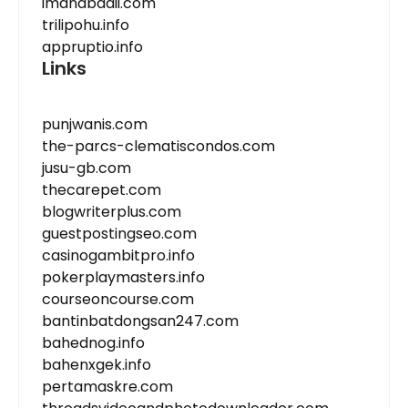
imanabadii.com
trilipohu.info
appruptio.info
Links
punjwanis.com
the-parcs-clematiscondos.com
jusu-gb.com
thecarepet.com
blogwriterplus.com
guestpostingseo.com
casinogambitpro.info
pokerplaymasters.info
courseoncourse.com
bantinbatdongsan247.com
bahednog.info
bahenxgek.info
pertamaskre.com