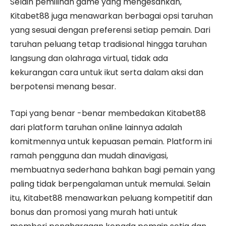
Selain pemilihan game yang mengesankan,
Kitabet88 juga menawarkan berbagai opsi taruhan
yang sesuai dengan preferensi setiap pemain. Dari
taruhan peluang tetap tradisional hingga taruhan
langsung dan olahraga virtual, tidak ada
kekurangan cara untuk ikut serta dalam aksi dan
berpotensi menang besar.
Tapi yang benar -benar membedakan Kitabet88
dari platform taruhan online lainnya adalah
komitmennya untuk kepuasan pemain. Platform ini
ramah pengguna dan mudah dinavigasi,
membuatnya sederhana bahkan bagi pemain yang
paling tidak berpengalaman untuk memulai. Selain
itu, Kitabet88 menawarkan peluang kompetitif dan
bonus dan promosi yang murah hati untuk