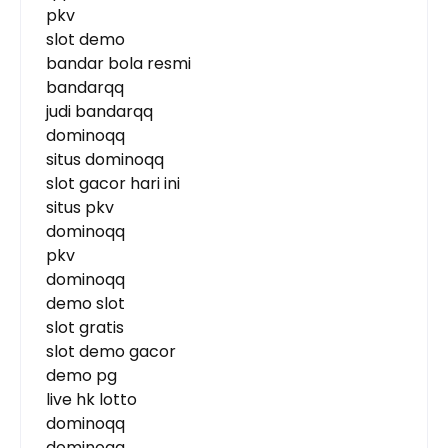
pkv
slot demo
bandar bola resmi
bandarqq
judi bandarqq
dominoqq
situs dominoqq
slot gacor hari ini
situs pkv
dominoqq
pkv
dominoqq
demo slot
slot gratis
slot demo gacor
demo pg
live hk lotto
dominoqq
dominoqq