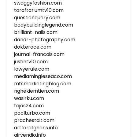
swaggyfashion.com
taraftariumtv10.com
questionquery.com
bodybuildinglegend.com
brilliant-nails.com
dandr-photography.com
dokteroce.com
journal-francais.com
justintv10.com
lawyerule.com
mediamingleseaco.com
mtsmarketingblog.com
nghekiemtien.com
wasirku.com
tejas24.com
poolturbo.com
prachestait.com
artforafghans.info
airvendio.info