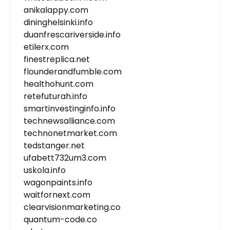
anikalappy.com
dininghelsinki.info
duanfrescariverside.info
etilerx.com
finestreplica.net
flounderandfumble.com
healthohunt.com
retefuturah.info
smartinvestinginfo.info
technewsalliance.com
technonetmarket.com
tedstanger.net
ufabett732um3.com
uskola.info
wagonpaints.info
waitfornext.com
clearvisionmarketing.co
quantum-code.co