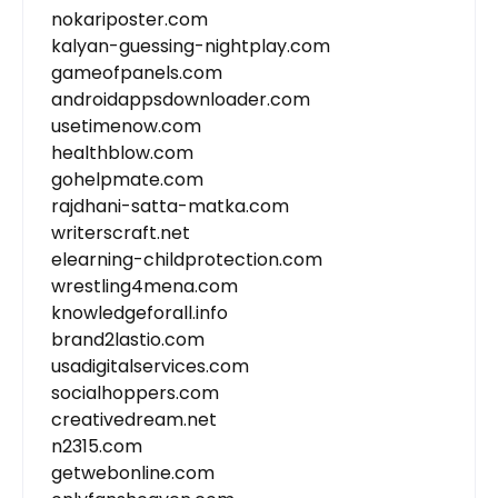
nokariposter.com
kalyan-guessing-nightplay.com
gameofpanels.com
androidappsdownloader.com
usetimenow.com
healthblow.com
gohelpmate.com
rajdhani-satta-matka.com
writerscraft.net
elearning-childprotection.com
wrestling4mena.com
knowledgeforall.info
brand2lastio.com
usadigitalservices.com
socialhoppers.com
creativedream.net
n2315.com
getwebonline.com