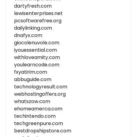
dartyfresh.com
lewisenterprises.net
pcsoftwarefree.org
dailylinking.com
dnafyx.com
giocolenuvole.com
iyouessential.com
withloveamity.com
youlearncode.com
fxyatirim.com
abbuguide.com
technologyresult.com
webhostingoffers.org
whatszow.com
ehomeamerca.com
techintendo.com
techgreenpure.com
bestdropshipstore.com