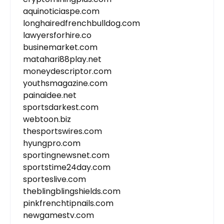
aquinoticiaspe.com
longhairedfrenchbulldog.com
lawyersforhire.co
businemarket.com
matahari88play.net
moneydescriptor.com
youthsmagazine.com
painaidee.net
sportsdarkest.com
webtoon.biz
thesportswires.com
hyungpro.com
sportingnewsnet.com
sportstime24day.com
sporteslive.com
theblingblingshields.com
pinkfrenchtipnails.com
newgamestv.com