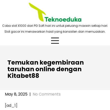
Skip
to
content
Coba slot X1000 dari PG Soft hari ini untuk peluang maxwin setiap hari.
Slot gacor ini menawarkan hasil yang konsisten dan memuaskan.
Temukan kegembiraan
taruhan online dengan
Kitabet88
May 8, 2025
|
No Comments
[ad_1]