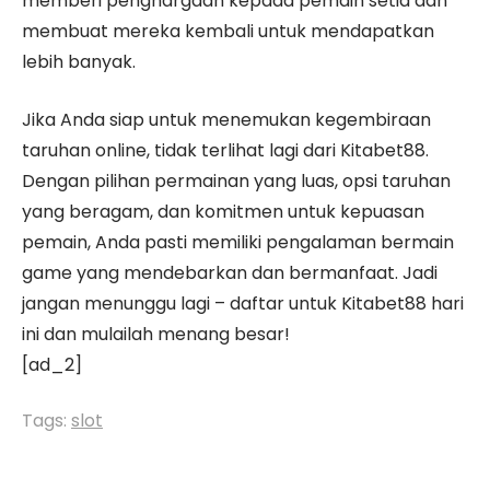
memberi penghargaan kepada pemain setia dan
membuat mereka kembali untuk mendapatkan
lebih banyak.
Jika Anda siap untuk menemukan kegembiraan
taruhan online, tidak terlihat lagi dari Kitabet88.
Dengan pilihan permainan yang luas, opsi taruhan
yang beragam, dan komitmen untuk kepuasan
pemain, Anda pasti memiliki pengalaman bermain
game yang mendebarkan dan bermanfaat. Jadi
jangan menunggu lagi – daftar untuk Kitabet88 hari
ini dan mulailah menang besar!
[ad_2]
Tags:
slot