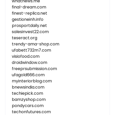
whatnews.me
final-dream.com
finest-replica.net
gestioneinh.info
prosportdaily.net
salesinvest22.com
teseract.org
trendy-ama-shop.com
ufabett732m7.com
visiofood.com
droidwindow.com
freeprsubmission.com
ufagold666.com
myinteriorblog.com
bnewsindia.com
techiepick.com
bamzyshop.com
pondycars.com
techonfutures.com