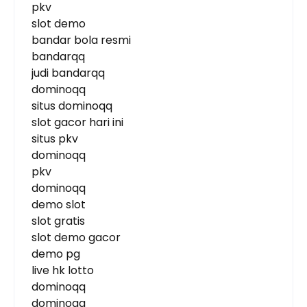
pkv
slot demo
bandar bola resmi
bandarqq
judi bandarqq
dominoqq
situs dominoqq
slot gacor hari ini
situs pkv
dominoqq
pkv
dominoqq
demo slot
slot gratis
slot demo gacor
demo pg
live hk lotto
dominoqq
dominoqq