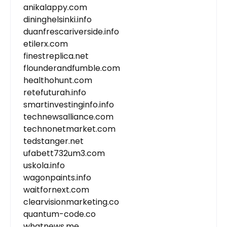
anikalappy.com
dininghelsinki.info
duanfrescariverside.info
etilerx.com
finestreplica.net
flounderandfumble.com
healthohunt.com
retefuturah.info
smartinvestinginfo.info
technewsalliance.com
technonetmarket.com
tedstanger.net
ufabett732um3.com
uskola.info
wagonpaints.info
waitfornext.com
clearvisionmarketing.co
quantum-code.co
whatnews.me