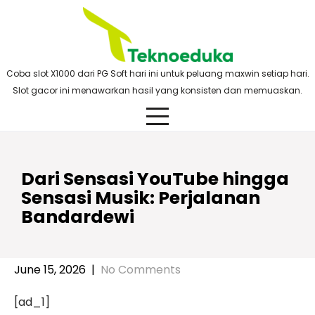
Skip
to
content
Coba slot X1000 dari PG Soft hari ini untuk peluang maxwin setiap hari.
Slot gacor ini menawarkan hasil yang konsisten dan memuaskan.
Dari Sensasi YouTube hingga
Sensasi Musik: Perjalanan
Bandardewi
June 15, 2026
|
No Comments
[ad_1]