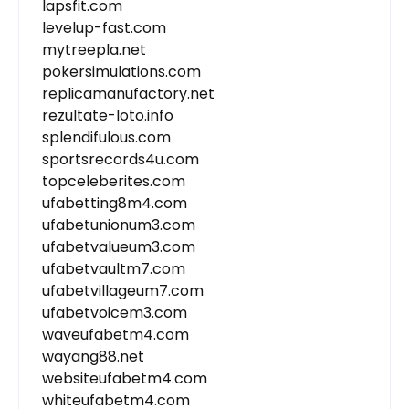
lapsfit.com
levelup-fast.com
mytreepla.net
pokersimulations.com
replicamanufactory.net
rezultate-loto.info
splendifulous.com
sportsrecords4u.com
topceleberites.com
ufabetting8m4.com
ufabetunionum3.com
ufabetvalueum3.com
ufabetvaultm7.com
ufabetvillageum7.com
ufabetvoicem3.com
waveufabetm4.com
wayang88.net
websiteufabetm4.com
whiteufabetm4.com