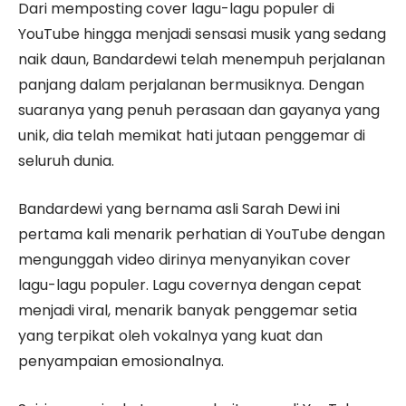
Dari memposting cover lagu-lagu populer di
YouTube hingga menjadi sensasi musik yang sedang
naik daun, Bandardewi telah menempuh perjalanan
panjang dalam perjalanan bermusiknya. Dengan
suaranya yang penuh perasaan dan gayanya yang
unik, dia telah memikat hati jutaan penggemar di
seluruh dunia.
Bandardewi yang bernama asli Sarah Dewi ini
pertama kali menarik perhatian di YouTube dengan
mengunggah video dirinya menyanyikan cover
lagu-lagu populer. Lagu covernya dengan cepat
menjadi viral, menarik banyak penggemar setia
yang terpikat oleh vokalnya yang kuat dan
penyampaian emosionalnya.