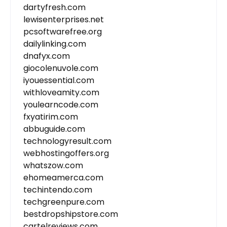
dartyfresh.com
lewisenterprises.net
pcsoftwarefree.org
dailylinking.com
dnafyx.com
giocolenuvole.com
iyouessential.com
withloveamity.com
youlearncode.com
fxyatirim.com
abbuguide.com
technologyresult.com
webhostingoffers.org
whatszow.com
ehomeamerca.com
techintendo.com
techgreenpure.com
bestdropshipstore.com
cartelreviews.com