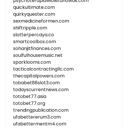
psychoterapiawioletanowak.com
quickultimate.com
quirkyquester.com
sexmedicineformen.com
shiftripple.com
slotterpercaya.co
smartcoolbox.com
sohanjitfinances.com
soulfulhousemusic.net
sparklooms.com
tacticalcontractingllc.com
thecapitalpowers.com
tobabet88slot3.com
todayscurrentnews.com
totobet77.asia
totobet77.org
trendingpublication.com
ufabettererum3.com
ufabettermentm4.com