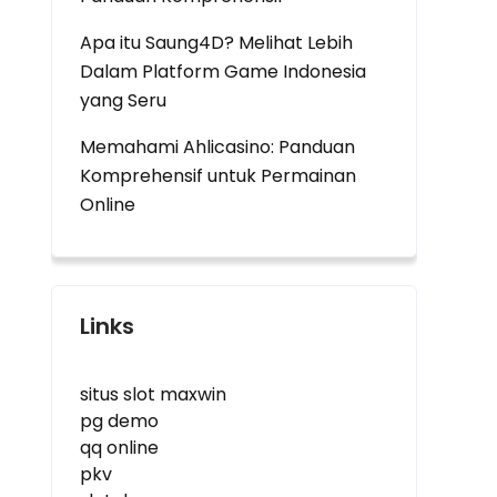
Apa itu Saung4D? Melihat Lebih
Dalam Platform Game Indonesia
yang Seru
Memahami Ahlicasino: Panduan
Komprehensif untuk Permainan
Online
Links
situs slot maxwin
pg demo
qq online
pkv