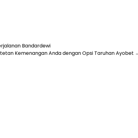
Perjalanan Bandardewi
tetan Kemenangan Anda dengan Opsi Taruhan Ayobet