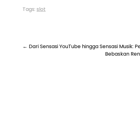
Tags:
slot
Post
←
Dari Sensasi YouTube hingga Sensasi Musik: 
Bebaskan Ren
navigation