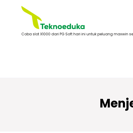
Skip
to
content
Coba slot X1000 dari PG Soft hari ini untuk peluang maxwin 
Menje